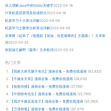
深入理解Java中的Static关键字
2023-04-18
计算机底层原理及组成部分
2023-04-18
机器学习十大算法详解
2023-04-06
机器学习之聚类分析算法详解
2023-04-06
吴青峰《起风了（电视剧【加油，你是最棒的】主题曲）》文本歌
词
2023-03-25
张韶涵王赫野《篇章》文本歌词
2023-03-23
热门文章
【我家大师兄脑子有坑】漫画全集 – 免费在线漫画
(62,832)
【不健全关系】漫画全集 – 免费在线漫画
(28,010)
【敖敖待捕】漫画全集 – 免费在线漫画
(27,156)
【中国惊奇先生】漫画全集 – 免费在线漫画
(22,790)
【我才不嫁反派皇子】漫画全集 – 免费在线漫画
(20,483)
【万渣朝凰】漫画全集 – 免费在线漫画
(20,374)