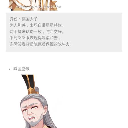
身份：燕国太子

为人和善，出场自带星星特效。

对于颜曦话痨一枚，与之交好。

平时眯眯眼表现得温柔和善，

实际笑容背后隐藏着保镖的战斗力。
燕国皇帝