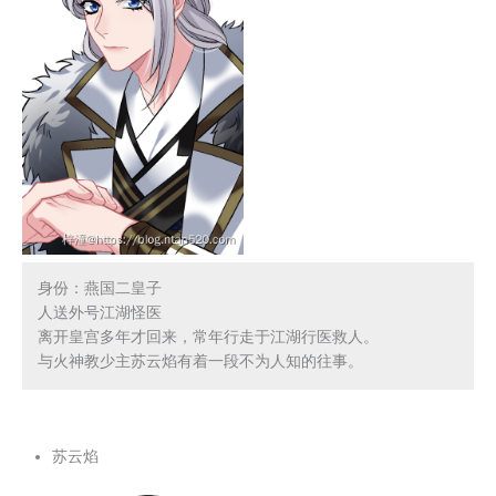
身份：燕国二皇子

人送外号江湖怪医

离开皇宫多年才回来，常年行走于江湖行医救人。

与火神教少主苏云焰有着一段不为人知的往事。
苏云焰