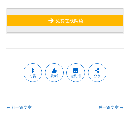
免费在线阅读
打赏
赞(8)
微海报
分享
←
前一篇文章
后一篇文章
→