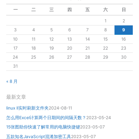
一
二
三
四
五
六
日
1
2
3
4
5
6
7
8
9
10
11
12
13
14
15
16
17
18
19
20
21
22
23
24
25
26
27
28
29
30
31
« 8 月
最新文章
linux ll实时刷新文件夹
2024-08-11
怎么用Excel计算两个日期间的间隔天数？
2023-05-24
15张图助你快速了解常用的电脑快捷键
2023-05-07
五款知名JavaScript混淆加密工具
2023-05-07