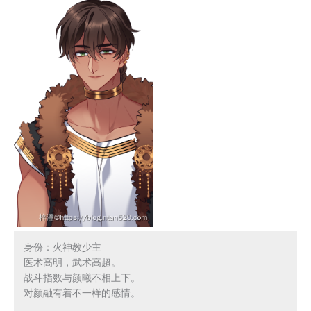
身份：火神教少主

医术高明，武术高超。

战斗指数与颜曦不相上下。

对颜融有着不一样的感情。