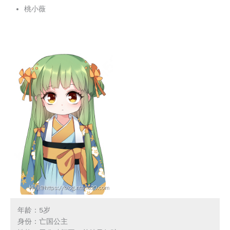
桃小薇
年龄：5岁

身份：亡国公主
