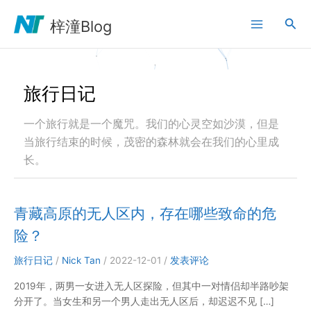
跳
搜
至
梓潼Blog
内
索
容
旅行日记
一个旅行就是一个魔咒。我们的心灵空如沙漠，但是
当旅行结束的时候，茂密的森林就会在我们的心里成
长。
青藏高原的无人区内，存在哪些致命的危
险？
旅行日记
/
Nick Tan
/
2022-12-01
/
发表评论
2019年，两男一女进入无人区探险，但其中一对情侣却半路吵架
分开了。当女生和另一个男人走出无人区后，却迟迟不见 […]