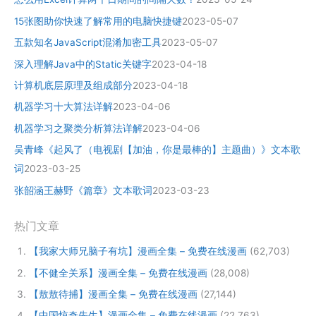
15张图助你快速了解常用的电脑快捷键
2023-05-07
五款知名JavaScript混淆加密工具
2023-05-07
深入理解Java中的Static关键字
2023-04-18
计算机底层原理及组成部分
2023-04-18
机器学习十大算法详解
2023-04-06
机器学习之聚类分析算法详解
2023-04-06
吴青峰《起风了（电视剧【加油，你是最棒的】主题曲）》文本歌
词
2023-03-25
张韶涵王赫野《篇章》文本歌词
2023-03-23
热门文章
【我家大师兄脑子有坑】漫画全集 – 免费在线漫画
(62,703)
【不健全关系】漫画全集 – 免费在线漫画
(28,008)
【敖敖待捕】漫画全集 – 免费在线漫画
(27,144)
【中国惊奇先生】漫画全集 – 免费在线漫画
(22,763)