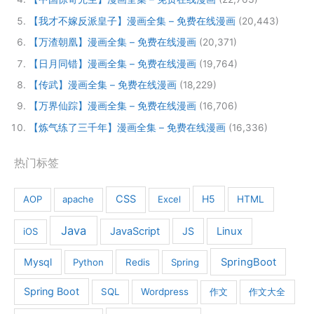
【我才不嫁反派皇子】漫画全集 – 免费在线漫画
(20,443)
【万渣朝凰】漫画全集 – 免费在线漫画
(20,371)
【日月同错】漫画全集 – 免费在线漫画
(19,764)
【传武】漫画全集 – 免费在线漫画
(18,229)
【万界仙踪】漫画全集 – 免费在线漫画
(16,706)
【炼气练了三千年】漫画全集 – 免费在线漫画
(16,336)
热门标签
CSS
H5
AOP
apache
Excel
HTML
Java
JavaScript
JS
Linux
iOS
Mysql
SpringBoot
Python
Redis
Spring
Spring Boot
SQL
Wordpress
作文
作文大全