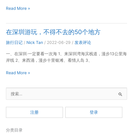
青
Read More »
藏
高
原
在深圳游玩，不得不去的50个地方
的
无
旅行日记
/
Nick Tan
/
2022-06-29
/
发表评论
人
一、在深圳·一定要看一次海 1、来深圳湾海滨栈道，漫步13公里海
区
岸线 2、来西涌，漫步十里银滩、看情人岛 3、
内，
存
在
Read More »
在
深
哪
圳
些
搜
游
致
玩，
索
命
不
的
：
得
注册
登录
危
不
险？
去
分类目录
的