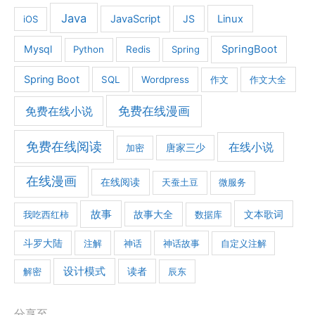
Java
JavaScript
JS
Linux
iOS
Mysql
SpringBoot
Python
Redis
Spring
Spring Boot
SQL
Wordpress
作文
作文大全
免费在线漫画
免费在线小说
免费在线阅读
在线小说
加密
唐家三少
在线漫画
在线阅读
天蚕土豆
微服务
故事
文本歌词
我吃西红柿
故事大全
数据库
斗罗大陆
注解
神话
神话故事
自定义注解
设计模式
解密
读者
辰东
分享至