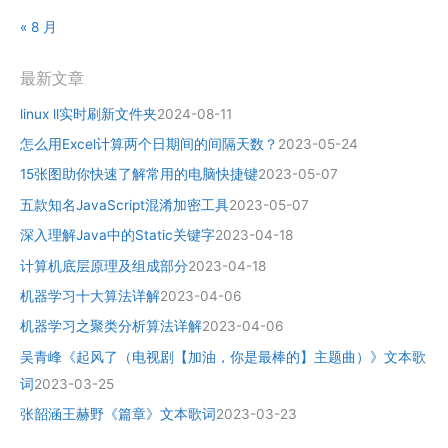
« 8 月
最新文章
linux ll实时刷新文件夹
2024-08-11
怎么用Excel计算两个日期间的间隔天数？
2023-05-24
15张图助你快速了解常用的电脑快捷键
2023-05-07
五款知名JavaScript混淆加密工具
2023-05-07
深入理解Java中的Static关键字
2023-04-18
计算机底层原理及组成部分
2023-04-18
机器学习十大算法详解
2023-04-06
机器学习之聚类分析算法详解
2023-04-06
吴青峰《起风了（电视剧【加油，你是最棒的】主题曲）》文本歌
词
2023-03-25
张韶涵王赫野《篇章》文本歌词
2023-03-23