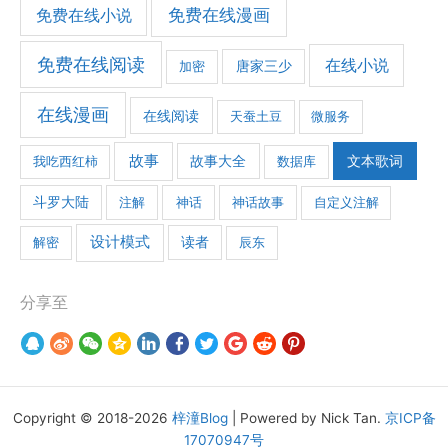
免费在线漫画
免费在线小说
免费在线阅读
在线小说
加密
唐家三少
在线漫画
在线阅读
天蚕土豆
微服务
故事
文本歌词
我吃西红柿
故事大全
数据库
斗罗大陆
注解
神话
神话故事
自定义注解
设计模式
解密
读者
辰东
分享至
Copyright © 2018-2026
梓潼Blog
| Powered by Nick Tan.
京ICP备
17070947号