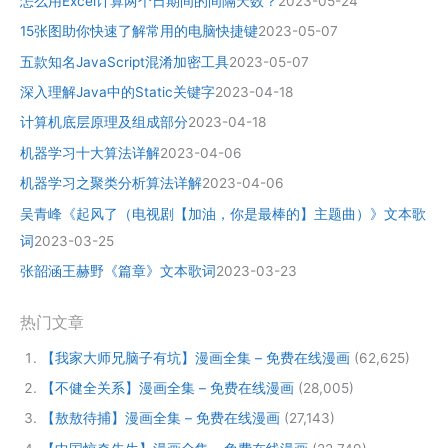
怎么用Excel计算两个日期间的间隔天数？
2023-05-24
15张图助你快速了解常用的电脑快捷键
2023-05-07
五款知名JavaScript混淆加密工具
2023-05-07
深入理解Java中的Static关键字
2023-04-18
计算机底层原理及组成部分
2023-04-18
机器学习十大算法详解
2023-04-06
机器学习之聚类分析算法详解
2023-04-06
吴青峰《起风了（电视剧【加油，你是最棒的】主题曲）》文本歌
词
2023-03-25
张韶涵王赫野《篇章》文本歌词
2023-03-23
热门文章
【我家大师兄脑子有坑】漫画全集 – 免费在线漫画
(62,625)
【不健全关系】漫画全集 – 免费在线漫画
(28,005)
【敖敖待捕】漫画全集 – 免费在线漫画
(27,143)