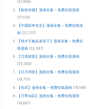
(27,999)
【敖敖待捕】漫画全集 – 免费在线漫画
(27,120)
【中国惊奇先生】漫画全集 – 免费在线漫
画
(22,707)
【我才不嫁反派皇子】漫画全集 – 免费在
线漫画
(20,387)
【万渣朝凰】漫画全集 – 免费在线漫画
(20,360)
【日月同错】漫画全集 – 免费在线漫画
(19,751)
【传武】漫画全集 – 免费在线漫画
(18,189)
【万界仙踪】漫画全集 – 免费在线漫画
(16,697)