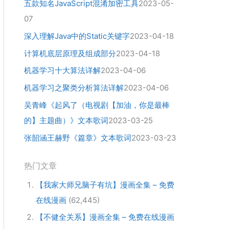
五款知名JavaScript混淆加密工具
2023-05-
07
深入理解Java中的Static关键字
2023-04-18
计算机底层原理及组成部分
2023-04-18
机器学习十大算法详解
2023-04-06
机器学习之聚类分析算法详解
2023-04-06
吴青峰《起风了（电视剧【加油，你是最棒
的】主题曲）》文本歌词
2023-03-25
张韶涵王赫野《篇章》文本歌词
2023-03-23
热门文章
【我家大师兄脑子有坑】漫画全集 – 免费
在线漫画
(62,445)
【不健全关系】漫画全集 – 免费在线漫画