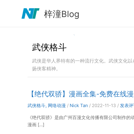
跳
至
梓潼Blog
内
容
武侠格斗
武侠是华人界特有的一种流行文化。武侠文化以
扬侠客精神。
【绝代双骄】漫画全集-免费在线漫
武侠格斗
,
网络动漫
/
Nick Tan
/
2022-11-13
/
发表评
《绝代双骄》是由广州百漫文化传播有限公司制作的动
漫画 […]