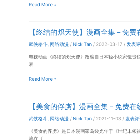
【绝
Read More »
代
双
骄】
【终结的炽天使】漫画全集 – 免费
漫
画
武侠格斗
,
网络动漫
/
Nick Tan
/
2022-03-17
/
发表
全
集-
电视动画《终结的炽天使》改编自日本轻小说家镜贵也原
免
表
费
【终
Read More »
在
结
线
的
漫
炽
画
【美食的俘虏】漫画全集 – 免费在
天
使】
武侠格斗
,
网络动漫
/
Nick Tan
/
2021-11-03
/
发表评
漫
画
《美食的俘虏》是日本漫画家岛袋光年于《世纪末领袖
全
湾在《