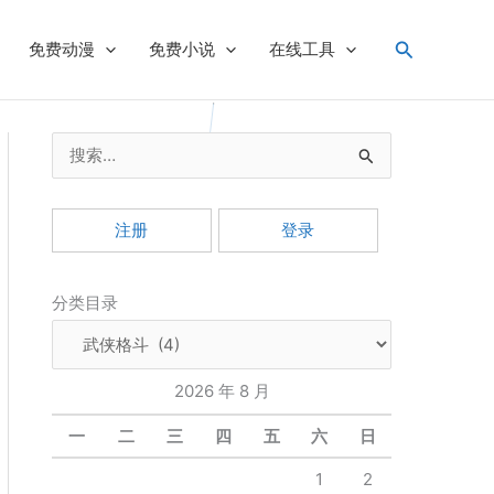
搜
免费动漫
免费小说
在线工具
索
搜
索
：
注册
登录
分类目录
2026 年 8 月
一
二
三
四
五
六
日
1
2