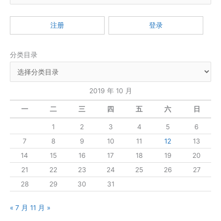
索
：
注册
登录
分类目录
2019 年 10 月
一
二
三
四
五
六
日
1
2
3
4
5
6
7
8
9
10
11
12
13
14
15
16
17
18
19
20
21
22
23
24
25
26
27
28
29
30
31
« 7 月
11 月 »