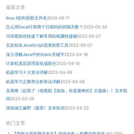
最新文章
linux ll实时刷新文件夹
2024-08-11
怎么用Excel计算两个日期间的间隔天数？
2023-05-24
15张图助你快速了解常用的电脑快捷键
2023-05-07
五款知名JavaScript混淆加密工具
2023-05-07
深入理解Java中的Static关键字
2023-04-18
计算机底层原理及组成部分
2023-04-18
机器学习十大算法详解
2023-04-06
机器学习之聚类分析算法详解
2023-04-06
吴青峰《起风了（电视剧【加油，你是最棒的】主题曲）》文本歌
词
2023-03-25
张韶涵王赫野《篇章》文本歌词
2023-03-23
热门文章
【我家大师兄脑子有坑】漫画全集 – 免费在线漫画
(62,735)