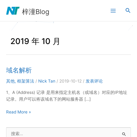
跳
搜
至
梓潼Blog
内
索
容
2019 年 10 月
域名解析
其他
,
框架算法
/
Nick Tan
/
2019-10-12
/
发表评论
1、A (Address) 记录 是用来指定主机名（或域名）对应的IP地址
记录。用户可以将该域名下的网站服务器 […]
域
Read More »
名
解
搜
析