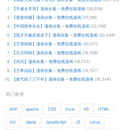
【不健全关系】漫画全集 – 免费在线漫画
(28,008)
【敖敖待捕】漫画全集 – 免费在线漫画
(27,148)
【中国惊奇先生】漫画全集 – 免费在线漫画
(22,768)
【我才不嫁反派皇子】漫画全集 – 免费在线漫画
(20,449)
【万渣朝凰】漫画全集 – 免费在线漫画
(20,371)
【日月同错】漫画全集 – 免费在线漫画
(19,768)
【传武】漫画全集 – 免费在线漫画
(18,233)
【万界仙踪】漫画全集 – 免费在线漫画
(16,707)
【炼气练了三千年】漫画全集 – 免费在线漫画
(16,344)
热门标签
CSS
H5
AOP
apache
Excel
HTML
Java
JavaScript
JS
Linux
iOS