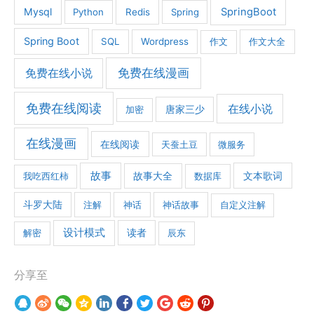
Mysql
SpringBoot
Python
Redis
Spring
Spring Boot
SQL
Wordpress
作文
作文大全
免费在线漫画
免费在线小说
免费在线阅读
在线小说
加密
唐家三少
在线漫画
在线阅读
天蚕土豆
微服务
故事
文本歌词
我吃西红柿
故事大全
数据库
斗罗大陆
注解
神话
神话故事
自定义注解
设计模式
解密
读者
辰东
分享至