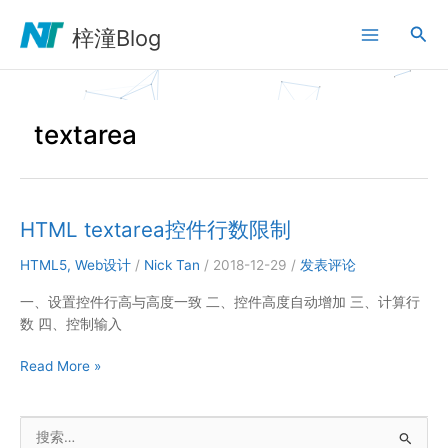
跳
搜
至
梓潼Blog
内
索
容
textarea
HTML textarea控件行数限制
HTML5
,
Web设计
/
Nick Tan
/
2018-12-29
/
发表评论
一、设置控件行高与高度一致 二、控件高度自动增加 三、计算行
数 四、控制输入
HTML
Read More »
textarea
控
搜
件