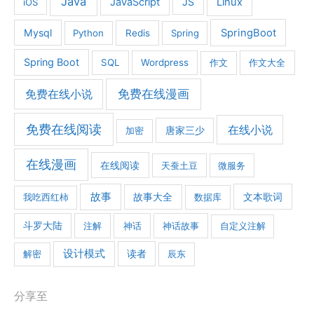
Java
JavaScript
JS
Linux
iOS
Mysql
SpringBoot
Python
Redis
Spring
Spring Boot
SQL
Wordpress
作文
作文大全
免费在线漫画
免费在线小说
免费在线阅读
在线小说
加密
唐家三少
在线漫画
在线阅读
天蚕土豆
微服务
故事
文本歌词
我吃西红柿
故事大全
数据库
斗罗大陆
注解
神话
神话故事
自定义注解
设计模式
解密
读者
辰东
分享至