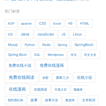
热门标签
CSS
H5
AOP
apache
Excel
HTML
Java
JavaScript
JS
Linux
iOS
Mysql
SpringBoot
Python
Redis
Spring
Spring Boot
SQL
Wordpress
作文
作文大全
免费在线漫画
免费在线小说
免费在线阅读
在线小说
加密
唐家三少
在线漫画
在线阅读
天蚕土豆
微服务
故事
文本歌词
我吃西红柿
故事大全
数据库