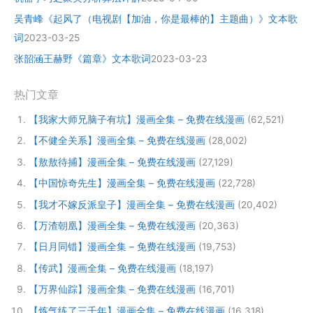
吴青峰《起风了（电视剧【加油，你是最棒的】主题曲）》文本歌
词
2023-03-25
张韶涵王赫野《篇章》文本歌词
2023-03-23
热门文章
【我家大师兄脑子有坑】漫画全集 – 免费在线漫画
(62,521)
【不健全关系】漫画全集 – 免费在线漫画
(28,002)
【敖敖待捕】漫画全集 – 免费在线漫画
(27,129)
【中国惊奇先生】漫画全集 – 免费在线漫画
(22,728)
【我才不嫁反派皇子】漫画全集 – 免费在线漫画
(20,402)
【万渣朝凰】漫画全集 – 免费在线漫画
(20,363)
【日月同错】漫画全集 – 免费在线漫画
(19,753)
【传武】漫画全集 – 免费在线漫画
(18,197)
【万界仙踪】漫画全集 – 免费在线漫画
(16,701)
【炼气练了三千年】漫画全集 – 免费在线漫画
(16,318)