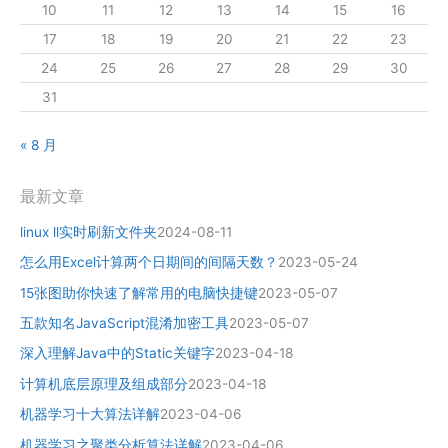
10
11
12
13
14
15
16
17
18
19
20
21
22
23
24
25
26
27
28
29
30
31
« 8 月
最新文章
linux ll实时刷新文件夹
2024-08-11
怎么用Excel计算两个日期间的间隔天数？
2023-05-24
15张图助你快速了解常用的电脑快捷键
2023-05-07
五款知名JavaScript混淆加密工具
2023-05-07
深入理解Java中的Static关键字
2023-04-18
计算机底层原理及组成部分
2023-04-18
机器学习十大算法详解
2023-04-06
机器学习之聚类分析算法详解
2023-04-06