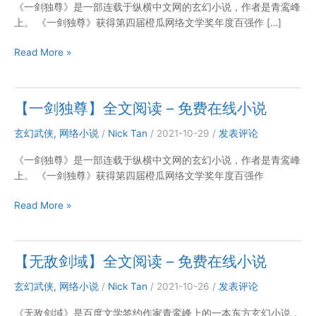
《一剑独尊》是一部连载于纵横中文网的玄幻小说，作者是青鸾峰
上。 《一剑独尊》获得第四届橙瓜网络文学奖年度百强作 […]
【一
Read More »
剑
独
尊】
【一剑独尊】全文阅读 – 免费在线小说
漫
画
玄幻武侠
,
网络小说
/
Nick Tan
/
2021-10-29
/
发表评论
全
《一剑独尊》是一部连载于纵横中文网的玄幻小说，作者是青鸾峰
集
上。 《一剑独尊》获得第四届橙瓜网络文学奖年度百强作
–
免
【一
Read More »
费
剑
在
独
线
尊】
漫
【无敌剑域】全文阅读 – 免费在线小说
全
画
文
玄幻武侠
,
网络小说
/
Nick Tan
/
2021-10-26
/
发表评论
阅
《无敌剑域》是百度文学签约作家青鸾峰上的一本东方玄幻小说，
读