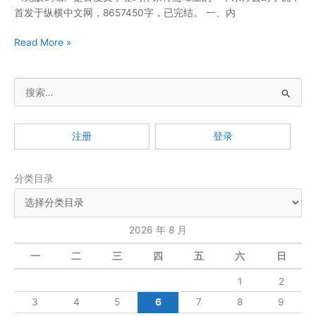
首发于纵横中文网，8657450字，已完结。 一、内
–
免
【无
Read More »
费
敌
在
剑
线
搜
域】
小
全
索
说
文
：
阅
注册
登录
读
–
分类目录
免
费
在
线
2026 年 8 月
小
一
二
三
四
五
六
日
说
1
2
3
4
5
6
7
8
9