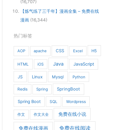
(16,707)
【炼气练了三千年】漫画全集 – 免费在线
漫画
(16,344)
热门标签
CSS
H5
AOP
apache
Excel
Java
JavaScript
HTML
iOS
JS
Linux
Mysql
Python
SpringBoot
Redis
Spring
Spring Boot
SQL
Wordpress
免费在线小说
作文
作文大全
免费在线漫画
免费在线阅读