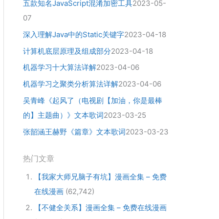
五款知名JavaScript混淆加密工具
2023-05-
07
深入理解Java中的Static关键字
2023-04-18
计算机底层原理及组成部分
2023-04-18
机器学习十大算法详解
2023-04-06
机器学习之聚类分析算法详解
2023-04-06
吴青峰《起风了（电视剧【加油，你是最棒
的】主题曲）》文本歌词
2023-03-25
张韶涵王赫野《篇章》文本歌词
2023-03-23
热门文章
【我家大师兄脑子有坑】漫画全集 – 免费
在线漫画
(62,742)
【不健全关系】漫画全集 – 免费在线漫画