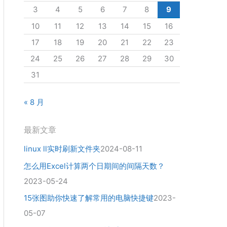
3
4
5
6
7
8
9
10
11
12
13
14
15
16
17
18
19
20
21
22
23
24
25
26
27
28
29
30
31
« 8 月
最新文章
linux ll实时刷新文件夹
2024-08-11
怎么用Excel计算两个日期间的间隔天数？
2023-05-24
15张图助你快速了解常用的电脑快捷键
2023-
05-07