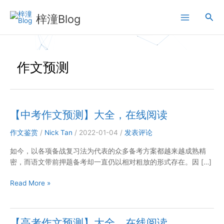
跳
搜
至
梓潼Blog
内
索
容
作文预测
【中考作文预测】大全，在线阅读
作文鉴赏
/
Nick Tan
/
2022-01-04
/
发表评论
如今，以各项备战复习法为代表的众多备考方案都越来越成熟精
密，而语文带前押题备考却一直仍以相对粗放的形式存在。因 […]
【中
Read More »
考
作
文
【高考作文预测】大全，在线阅读