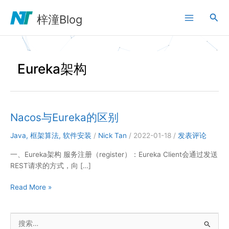
跳
搜
至
梓潼Blog
内
索
容
Eureka架构
Nacos与Eureka的区别
Java
,
框架算法
,
软件安装
/
Nick Tan
/
2022-01-18
/
发表评论
一、Eureka架构 服务注册（register）：Eureka Client会通过发送
REST请求的方式，向 […]
Nacos
Read More »
与
Eureka
搜
的