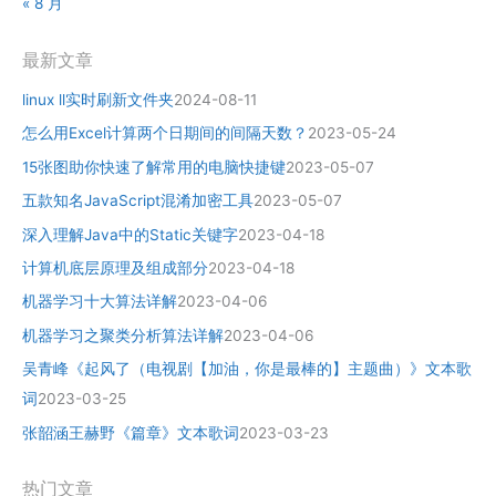
« 8 月
最新文章
linux ll实时刷新文件夹
2024-08-11
怎么用Excel计算两个日期间的间隔天数？
2023-05-24
15张图助你快速了解常用的电脑快捷键
2023-05-07
五款知名JavaScript混淆加密工具
2023-05-07
深入理解Java中的Static关键字
2023-04-18
计算机底层原理及组成部分
2023-04-18
机器学习十大算法详解
2023-04-06
机器学习之聚类分析算法详解
2023-04-06
吴青峰《起风了（电视剧【加油，你是最棒的】主题曲）》文本歌
词
2023-03-25
张韶涵王赫野《篇章》文本歌词
2023-03-23
热门文章