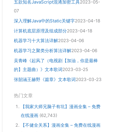
五款知名JavaScript混淆加密工具
2023-05-
07
深入理解Java中的Static关键字
2023-04-18
计算机底层原理及组成部分
2023-04-18
机器学习十大算法详解
2023-04-06
机器学习之聚类分析算法详解
2023-04-06
吴青峰《起风了（电视剧【加油，你是最棒
的】主题曲）》文本歌词
2023-03-25
张韶涵王赫野《篇章》文本歌词
2023-03-23
热门文章
【我家大师兄脑子有坑】漫画全集 – 免费
在线漫画
(62,743)
【不健全关系】漫画全集 – 免费在线漫画