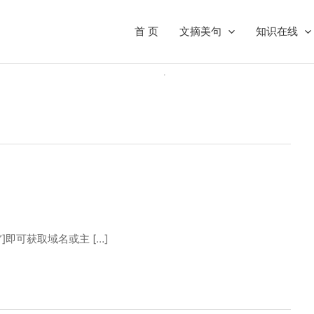
首 页
文摘美句
知识在线
T”]即可获取域名或主 […]