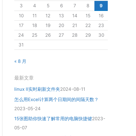
3
4
5
6
7
8
9
10
11
12
13
14
15
16
17
18
19
20
21
22
23
24
25
26
27
28
29
30
31
« 8 月
最新文章
linux ll实时刷新文件夹
2024-08-11
怎么用Excel计算两个日期间的间隔天数？
2023-05-24
15张图助你快速了解常用的电脑快捷键
2023-
05-07