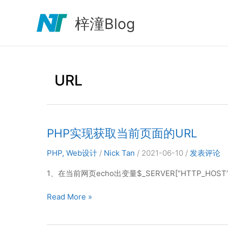
跳
至
梓潼Blog
内
容
URL
PHP实现获取当前页面的URL
PHP
,
Web设计
/
Nick Tan
/
2021-06-10
/
发表评论
1、在当前网页echo出变量$_SERVER[“HTTP_HOS
PHP
Read More »
实
现