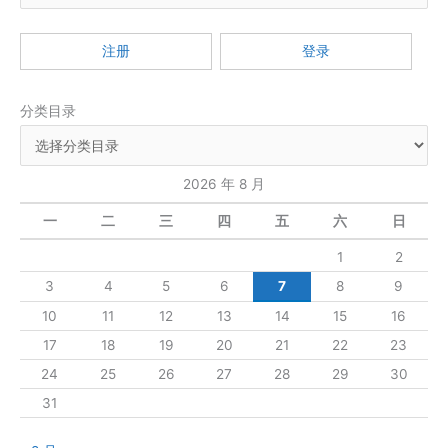
与
索
应
：
用
注册
登录
服
务
分类目录
器
的
区
别
2026 年 8 月
一
二
三
四
五
六
日
1
2
3
4
5
6
7
8
9
10
11
12
13
14
15
16
17
18
19
20
21
22
23
24
25
26
27
28
29
30
31