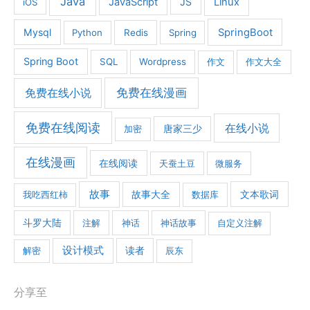
Java
JavaScript
JS
Linux
iOS
Mysql
SpringBoot
Python
Redis
Spring
Spring Boot
SQL
Wordpress
作文
作文大全
免费在线漫画
免费在线小说
免费在线阅读
在线小说
加密
唐家三少
在线漫画
在线阅读
天蚕土豆
微服务
故事
文本歌词
我吃西红柿
故事大全
数据库
斗罗大陆
注解
神话
神话故事
自定义注解
设计模式
解密
读者
辰东
分享至