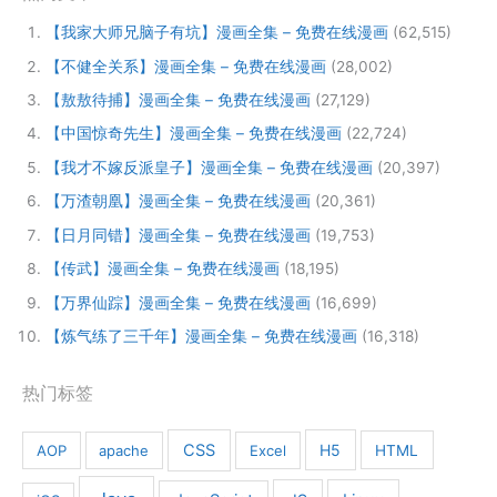
【我家大师兄脑子有坑】漫画全集 – 免费在线漫画
(62,515)
【不健全关系】漫画全集 – 免费在线漫画
(28,002)
【敖敖待捕】漫画全集 – 免费在线漫画
(27,129)
【中国惊奇先生】漫画全集 – 免费在线漫画
(22,724)
【我才不嫁反派皇子】漫画全集 – 免费在线漫画
(20,397)
【万渣朝凰】漫画全集 – 免费在线漫画
(20,361)
【日月同错】漫画全集 – 免费在线漫画
(19,753)
【传武】漫画全集 – 免费在线漫画
(18,195)
【万界仙踪】漫画全集 – 免费在线漫画
(16,699)
【炼气练了三千年】漫画全集 – 免费在线漫画
(16,318)
热门标签
CSS
H5
AOP
apache
Excel
HTML