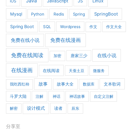
Java
JavaScript
JS
Linux
iOS
Mysql
SpringBoot
Python
Redis
Spring
Spring Boot
SQL
Wordpress
作文
作文大全
免费在线漫画
免费在线小说
免费在线阅读
在线小说
加密
唐家三少
在线漫画
在线阅读
天蚕土豆
微服务
故事
文本歌词
我吃西红柿
故事大全
数据库
斗罗大陆
注解
神话
神话故事
自定义注解
设计模式
解密
读者
辰东
分享至