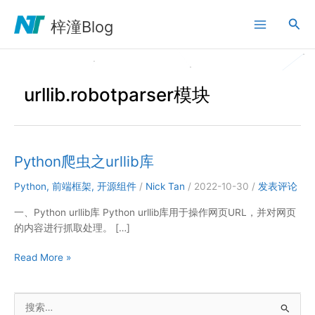
跳
搜
至
梓潼Blog
内
索
容
urllib.robotparser模块
Python爬虫之urllib库
Python
,
前端框架
,
开源组件
/
Nick Tan
/
2022-10-30
/
发表评论
一、Python urllib库 Python urllib库用于操作网页URL，并对网页
的内容进行抓取处理。 […]
Python
Read More »
爬
虫
搜
之