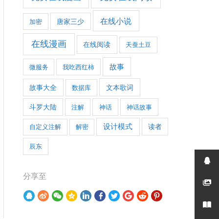
在线小说
加密
唐家三少
在线漫画
在线阅读
天蚕土豆
故事
微服务
我吃西红柿
文本歌词
故事大全
数据库
斗罗大陆
注解
神话
神话故事
设计模式
自定义注解
解密
读者
辰东
分享至