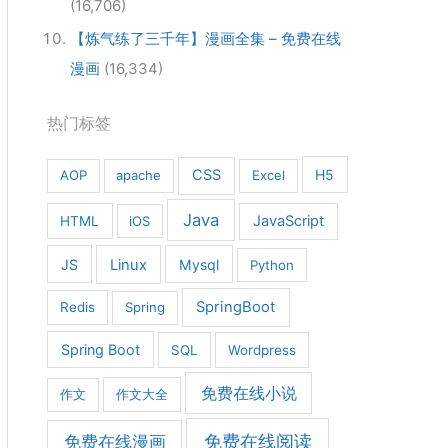
(16,706)
【炼气练了三千年】漫画全集 – 免费在线
漫画
(16,334)
热门标签
CSS
H5
AOP
apache
Excel
Java
JavaScript
HTML
iOS
JS
Linux
Mysql
Python
SpringBoot
Redis
Spring
Spring Boot
SQL
Wordpress
免费在线小说
作文
作文大全
免费在线漫画
免费在线阅读