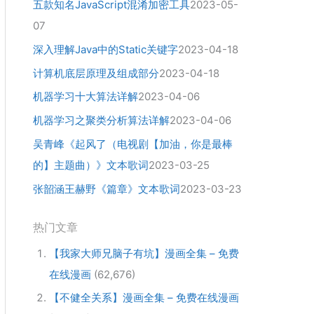
五款知名JavaScript混淆加密工具
2023-05-
07
深入理解Java中的Static关键字
2023-04-18
计算机底层原理及组成部分
2023-04-18
机器学习十大算法详解
2023-04-06
机器学习之聚类分析算法详解
2023-04-06
吴青峰《起风了（电视剧【加油，你是最棒
的】主题曲）》文本歌词
2023-03-25
张韶涵王赫野《篇章》文本歌词
2023-03-23
热门文章
【我家大师兄脑子有坑】漫画全集 – 免费
在线漫画
(62,676)
【不健全关系】漫画全集 – 免费在线漫画