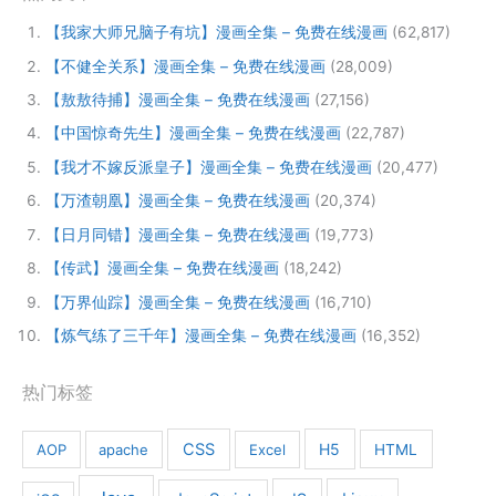
【我家大师兄脑子有坑】漫画全集 – 免费在线漫画
(62,817)
【不健全关系】漫画全集 – 免费在线漫画
(28,009)
【敖敖待捕】漫画全集 – 免费在线漫画
(27,156)
【中国惊奇先生】漫画全集 – 免费在线漫画
(22,787)
【我才不嫁反派皇子】漫画全集 – 免费在线漫画
(20,477)
【万渣朝凰】漫画全集 – 免费在线漫画
(20,374)
【日月同错】漫画全集 – 免费在线漫画
(19,773)
【传武】漫画全集 – 免费在线漫画
(18,242)
【万界仙踪】漫画全集 – 免费在线漫画
(16,710)
【炼气练了三千年】漫画全集 – 免费在线漫画
(16,352)
热门标签
CSS
H5
AOP
apache
Excel
HTML