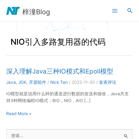
跳
搜
至
梓潼Blog
内
索
容
NIO引入多路复用器的代码
深入理解Java三种IO模式和Epoll模型
Java
,
JDK
,
开源组件
/
Nick Tan
/
2022-11-30
/
发表评论
IO模型就是说用什么样的通道进行数据的发送和接收，Java共支
持3种网络编程IO模式：BIO，NIO，AIO […]
深
Read More »
入
理
搜
解