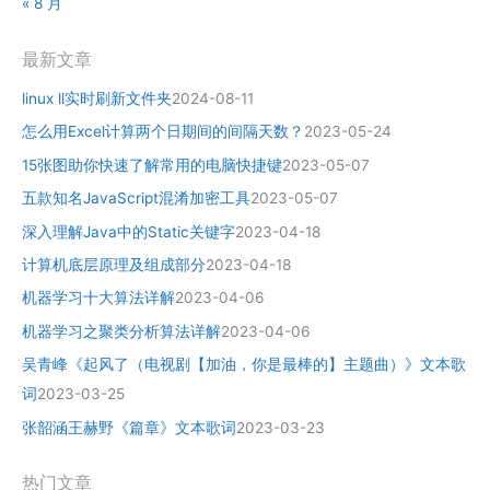
« 8 月
最新文章
linux ll实时刷新文件夹
2024-08-11
怎么用Excel计算两个日期间的间隔天数？
2023-05-24
15张图助你快速了解常用的电脑快捷键
2023-05-07
五款知名JavaScript混淆加密工具
2023-05-07
深入理解Java中的Static关键字
2023-04-18
计算机底层原理及组成部分
2023-04-18
机器学习十大算法详解
2023-04-06
机器学习之聚类分析算法详解
2023-04-06
吴青峰《起风了（电视剧【加油，你是最棒的】主题曲）》文本歌
词
2023-03-25
张韶涵王赫野《篇章》文本歌词
2023-03-23
热门文章