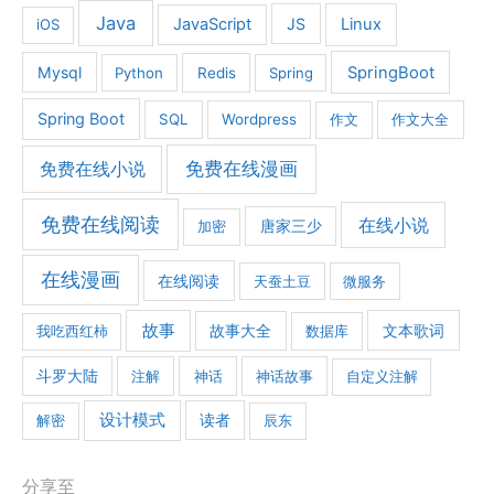
Java
JavaScript
JS
Linux
iOS
Mysql
SpringBoot
Python
Redis
Spring
Spring Boot
SQL
Wordpress
作文
作文大全
免费在线漫画
免费在线小说
免费在线阅读
在线小说
加密
唐家三少
在线漫画
在线阅读
天蚕土豆
微服务
故事
文本歌词
我吃西红柿
故事大全
数据库
斗罗大陆
注解
神话
神话故事
自定义注解
设计模式
解密
读者
辰东
分享至