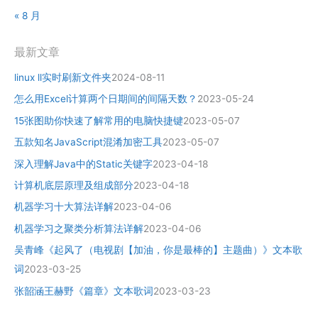
« 8 月
最新文章
linux ll实时刷新文件夹
2024-08-11
怎么用Excel计算两个日期间的间隔天数？
2023-05-24
15张图助你快速了解常用的电脑快捷键
2023-05-07
五款知名JavaScript混淆加密工具
2023-05-07
深入理解Java中的Static关键字
2023-04-18
计算机底层原理及组成部分
2023-04-18
机器学习十大算法详解
2023-04-06
机器学习之聚类分析算法详解
2023-04-06
吴青峰《起风了（电视剧【加油，你是最棒的】主题曲）》文本歌
词
2023-03-25
张韶涵王赫野《篇章》文本歌词
2023-03-23