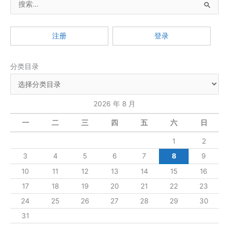
之
float
索
布
：
局
注册
登录
和
flex
分类目录
布
局
2026 年 8 月
一
二
三
四
五
六
日
1
2
3
4
5
6
7
8
9
10
11
12
13
14
15
16
17
18
19
20
21
22
23
24
25
26
27
28
29
30
31