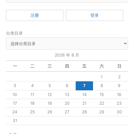
宗】
索
漫
：
画
注册
登录
全
集
分类目录
–
免
费
在
2026 年 8 月
线
一
二
三
四
五
六
日
漫
画
1
2
3
4
5
6
7
8
9
10
11
12
13
14
15
16
17
18
19
20
21
22
23
24
25
26
27
28
29
30
31