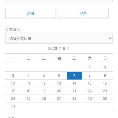
和
索
安
：
全
注册
登录
审
核
分类目录
工
具
nmap
2026 年 8 月
一
二
三
四
五
六
日
1
2
3
4
5
6
7
8
9
10
11
12
13
14
15
16
17
18
19
20
21
22
23
24
25
26
27
28
29
30
31