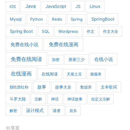
Java
JavaScript
JS
Linux
iOS
Mysql
SpringBoot
Python
Redis
Spring
Spring Boot
SQL
Wordpress
作文
作文大全
免费在线漫画
免费在线小说
免费在线阅读
在线小说
加密
唐家三少
在线漫画
在线阅读
天蚕土豆
微服务
故事
文本歌词
我吃西红柿
故事大全
数据库
斗罗大陆
注解
神话
神话故事
自定义注解
设计模式
解密
读者
辰东
分享至