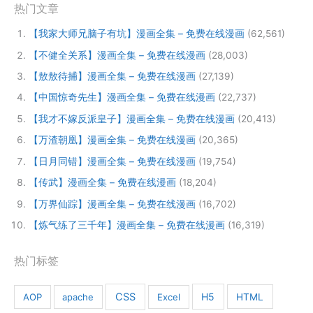
热门文章
【我家大师兄脑子有坑】漫画全集 – 免费在线漫画
(62,561)
【不健全关系】漫画全集 – 免费在线漫画
(28,003)
【敖敖待捕】漫画全集 – 免费在线漫画
(27,139)
【中国惊奇先生】漫画全集 – 免费在线漫画
(22,737)
【我才不嫁反派皇子】漫画全集 – 免费在线漫画
(20,413)
【万渣朝凰】漫画全集 – 免费在线漫画
(20,365)
【日月同错】漫画全集 – 免费在线漫画
(19,754)
【传武】漫画全集 – 免费在线漫画
(18,204)
【万界仙踪】漫画全集 – 免费在线漫画
(16,702)
【炼气练了三千年】漫画全集 – 免费在线漫画
(16,319)
热门标签
CSS
H5
AOP
apache
Excel
HTML