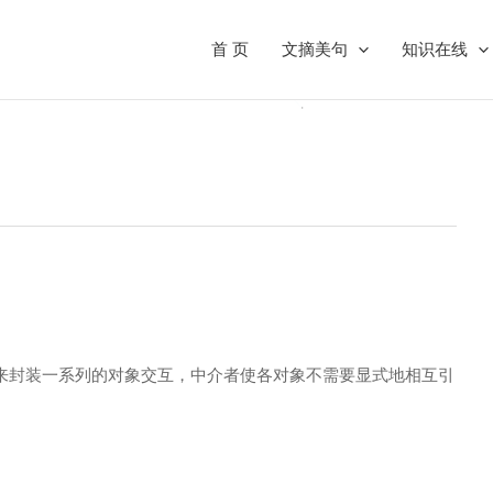
首 页
文摘美句
知识在线
来封装一系列的对象交互，中介者使各对象不需要显式地相互引