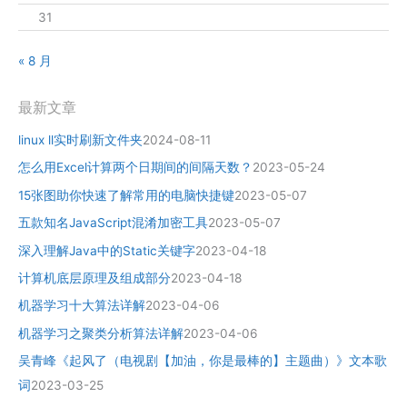
31
« 8 月
最新文章
linux ll实时刷新文件夹
2024-08-11
怎么用Excel计算两个日期间的间隔天数？
2023-05-24
15张图助你快速了解常用的电脑快捷键
2023-05-07
五款知名JavaScript混淆加密工具
2023-05-07
深入理解Java中的Static关键字
2023-04-18
计算机底层原理及组成部分
2023-04-18
机器学习十大算法详解
2023-04-06
机器学习之聚类分析算法详解
2023-04-06
吴青峰《起风了（电视剧【加油，你是最棒的】主题曲）》文本歌
词
2023-03-25