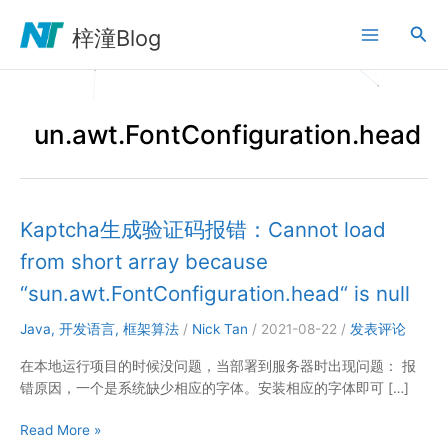
跳
搜
至
梓潼Blog
内
索
容
un.awt.FontConfiguration.head
Kaptcha生成验证码报错：Cannot load
from short array because
“sun.awt.FontConfiguration.head“ is null
Java
,
开发语言
,
框架算法
/
Nick Tan
/
2021-08-22
/
发表评论
在本地运行项目的时候没问题，当部署到服务器时出现问题： 报
错原因，一个是系统缺少相应的字体。安装相应的字体即可 […]
Kaptcha
Read More »