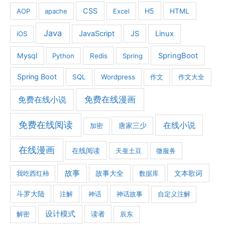
CSS
H5
AOP
apache
Excel
HTML
Java
JavaScript
JS
Linux
iOS
Mysql
SpringBoot
Python
Redis
Spring
Spring Boot
SQL
Wordpress
作文
作文大全
免费在线漫画
免费在线小说
免费在线阅读
在线小说
加密
唐家三少
在线漫画
在线阅读
天蚕土豆
微服务
故事
文本歌词
我吃西红柿
故事大全
数据库
斗罗大陆
注解
神话
神话故事
自定义注解
设计模式
解密
读者
辰东