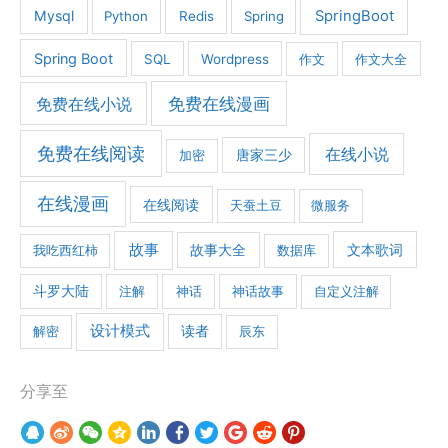
Mysql
SpringBoot
Python
Redis
Spring
Spring Boot
SQL
Wordpress
作文
作文大全
免费在线漫画
免费在线小说
免费在线阅读
在线小说
加密
唐家三少
在线漫画
在线阅读
天蚕土豆
微服务
故事
文本歌词
我吃西红柿
故事大全
数据库
斗罗大陆
注解
神话
神话故事
自定义注解
设计模式
解密
读者
辰东
分享至