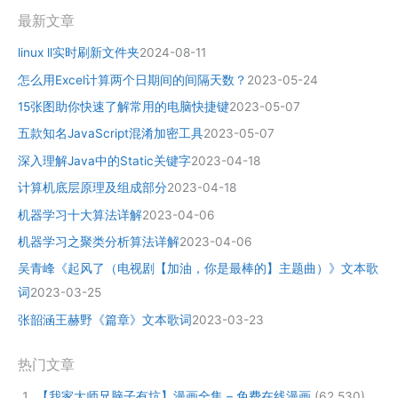
最新文章
linux ll实时刷新文件夹
2024-08-11
怎么用Excel计算两个日期间的间隔天数？
2023-05-24
15张图助你快速了解常用的电脑快捷键
2023-05-07
五款知名JavaScript混淆加密工具
2023-05-07
深入理解Java中的Static关键字
2023-04-18
计算机底层原理及组成部分
2023-04-18
机器学习十大算法详解
2023-04-06
机器学习之聚类分析算法详解
2023-04-06
吴青峰《起风了（电视剧【加油，你是最棒的】主题曲）》文本歌
词
2023-03-25
张韶涵王赫野《篇章》文本歌词
2023-03-23
热门文章
【我家大师兄脑子有坑】漫画全集 – 免费在线漫画
(62,530)