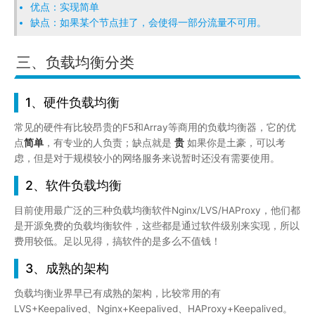
优点：实现简单
缺点：如果某个节点挂了，会使得一部分流量不可用。
三、负载均衡分类
1、硬件负载均衡
常见的硬件有比较昂贵的F5和Array等商用的负载均衡器，它的优
点
简单
，有专业的人负责；缺点就是
贵
如果你是土豪，可以考
虑，但是对于规模较小的网络服务来说暂时还没有需要使用。
2、软件负载均衡
目前使用最广泛的三种负载均衡软件Nginx/LVS/HAProxy，他们都
是开源免费的负载均衡软件，这些都是通过软件级别来实现，所以
费用较低。足以见得，搞软件的是多么不值钱！
3、成熟的架构
负载均衡业界早已有成熟的架构，比较常用的有
LVS+Keepalived、Nginx+Keepalived、HAProxy+Keepalived。