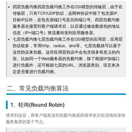
四层负载均衡四层负载均衡工作在OSI模型的传输层，由于在
传输层，只有TCP/UDP协议，这两种协议中除了包含源IP、
目标IP以外，还包含源端口号及目的端口号。四层负载均衡
服务器在接受到客户端请求后，以后通过修改数据包的地址
信息（IP+端口号）将流量转发到应用服务器。
七层负载均衡七层负载均衡工作在OSI模型的应用层，应用层
协议较多，常用http、radius、dns等。七层负载就可以基于
这些协议来负载。这些应用层协议中会包含很多有意义的内
容。比如同一个Web服务器的负载均衡，除了根据IP加端口
进行负载外，还可根据七层的URL、浏览器类别、语言来决
定是否要进行负载均衡。
二、常见负载均衡算法
1、轮询(Round Robin)
请求到达后，将客户端发送到负载均衡器的请求依次轮流地转发给
服务集群的某个节点。