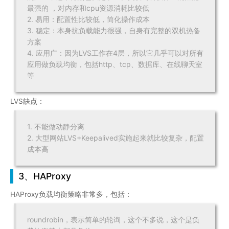
最强的 ，对内存和cpu资源消耗比较低
2. 易用：配置性比较低，简化操作成本
3. 稳定：本身抗负载能力很强，自身有完整的双机热备
方案
4. 应用广：因为LVS工作在4层，所以它几乎可以对所有
应用做负载均衡，包括http、tcp、数据库、在线聊天室
等
LVS缺点：
1. 不能做动静分离
2. 大型网站LVS+Keepalived实施起来就比较复杂，配置
成本高
3、HAProxy
HAProxy负载均衡策略非常多，包括：
roundrobin，表示简单的轮询，这个不多说，这个是负