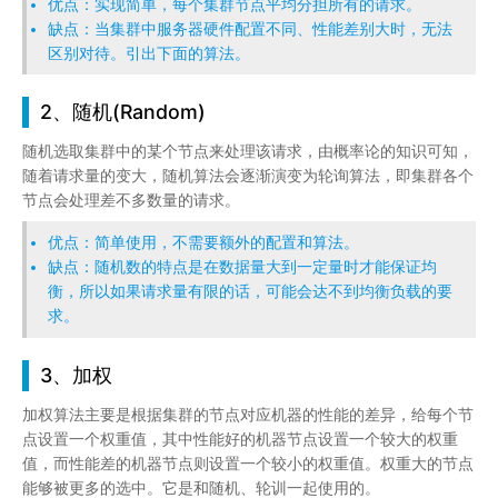
优点：实现简单，每个集群节点平均分担所有的请求。
缺点：当集群中服务器硬件配置不同、性能差别大时，无法
区别对待。引出下面的算法。
2、随机(Random)
随机选取集群中的某个节点来处理该请求，由概率论的知识可知，
随着请求量的变大，随机算法会逐渐演变为轮询算法，即集群各个
节点会处理差不多数量的请求。
优点：简单使用，不需要额外的配置和算法。
缺点：随机数的特点是在数据量大到一定量时才能保证均
衡，所以如果请求量有限的话，可能会达不到均衡负载的要
求。
3、加权
加权算法主要是根据集群的节点对应机器的性能的差异，给每个节
点设置一个权重值，其中性能好的机器节点设置一个较大的权重
值，而性能差的机器节点则设置一个较小的权重值。权重大的节点
能够被更多的选中。它是和随机、轮训一起使用的。