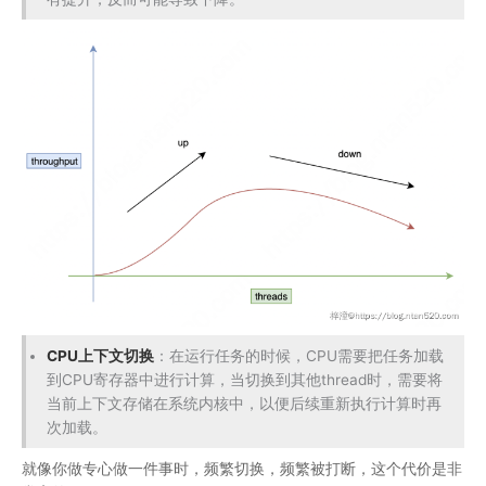
CPU上下文切换
：在运行任务的时候，CPU需要把任务加载
到CPU寄存器中进行计算，当切换到其他thread时，需要将
当前上下文存储在系统内核中，以便后续重新执行计算时再
次加载。
就像你做专心做一件事时，频繁切换，频繁被打断，这个代价是非
常高的。
如图中，切换上下文时，我们需要完成一系列工作，save
context、switch、restore context等，这种操作越频繁越是耗费
资源。
共享资源的并发控制问题
：引入了程序执行顺序的不确定
性，带来了并发读写的一系列问题，增加了系统复杂度。同