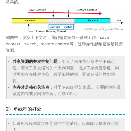
时可能存在线程切换、甚至加锁解锁、死锁造成的性能损
耗。
内存才是核心关注点
：对于 Redis 框架来说， 主要的性能瓶
颈是内存或者网络带宽，而非 CPU。
2）单线程的好处
1. 避免线程创建过多导致的性能消耗，反而降低整体吞吐能
力。
2. 避免上下文切换引起的 CPU 额外的开销。
3. 避免了线程之间的竞争问题，如加锁、解锁、死锁等，都
会造成性能损耗。
4. 无需额外考虑多线程带来的程序复杂度，代码更清晰，处
理逻辑简单。
3）单线程是否有效利用CPU
官方这么说：