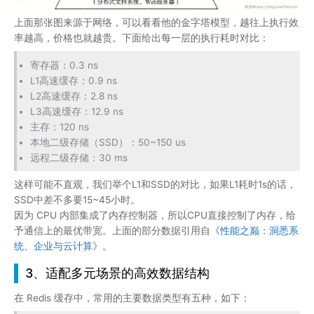
上面那张图来源于网络，可以看看他的金字塔模型，越往上执行效
率越高，价格也就越贵。下面给出每一层的执行耗时对比：
寄存器：0.3 ns
L1高速缓存：0.9 ns
L2高速缓存：2.8 ns
L3高速缓存：12.9 ns
主存：120 ns
本地二级存储（SSD）：50~150 us
远程二级存储：30 ms
这样可能不直观，我们举个L1和SSD的对比，如果L1耗时1s的话，
SSD中差不多要15~45小时。
因为 CPU 内部集成了内存控制器，所以CPU直接控制了内存，给
予通信上的最优带宽。上面的部分数据引用自《
性能之巅：洞悉系
统、企业与云计算
》。
3、适配多元场景的高效数据结构
在 Redis 缓存中，常用的主要数据类型有五种，如下：