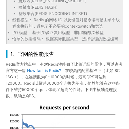
跳跃表(REDIS_ENCODING_SKIPLIST)
哈希表(REDIS_HASH)
整数集合(REDIS_ENCODING_INTSET)
线程模型： Redis 的网络 IO 以及键值对指令读写是由单个线
程来执行的，避免了不必要的contextswitch和竞选
I/O 模型： 基于I/O多路复用模型，非阻塞的I/O模型
恰单的数据编码： 根据实际数据类型，选择合理的数据编码
1、官网的性能报告
Redis官方站点中，有对Redis性能做了比较详细的压测，可以参考
官方这一篇
How fast is Redis?
，在较高的配置基准下（比如 8C
16G +），在连接数为0~10000的时候，最高QPS可达到
120000。Redis以超过60000个连接为基准，仍然能够在这些条
件下维持50000个q/s，体现了超高的性能。下图中横轴是连接
数，纵轴是QPS。