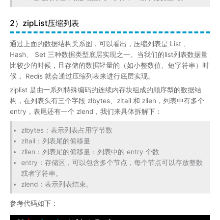
2）zipList压缩列表
通过上面的数据结构关系图，可以看出，压缩列表是 List 、
Hash、 Set 三种数据类型底层实现之一。当我们的list列表数据量
比较少的时候，且存储的数据轻量的（如小整数值、短字符串）时
候， Redis 就会通过压缩列表来进行底层实现。
ziplist 是由一系列特殊编码的连续内存块组成的顺序型的数据结
构，在列表头有三个字段 zlbytes、zltail 和 zllen，列表中有多个
entry，表尾还有一个 zlend，我们来具体拆解下：
zlbytes：表示列表占用字节数
zltail：列表尾的偏移量
zllen：列表尾的偏移量：列表中的 entry 个数
entry：存储区，可以包含多个节点，每个节点可以存放整数
或者字符串。
zlend：表示列表结束。
参考代码如下：