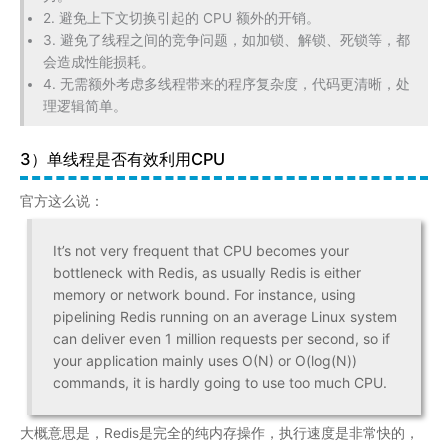
It’s not very frequent that CPU becomes your
bottleneck with Redis, as usually Redis is either
memory or network bound. For instance, using
pipelining Redis running on an average Linux system
can deliver even 1 million requests per second, so if
your application mainly uses O(N) or O(log(N))
commands, it is hardly going to use too much CPU.
大概意思是，Redis是完全的纯内存操作，执行速度是非常快的，
CPU通常不会是瓶颈，因为大多数请求不会是CPU密集型的。参
考：
Redis FAQ
Redis真正的性能瓶颈在网络IO，也就是客户端和服务端之间的网
络传输延迟，因此Redis选择了单线程的IO多路复用来实现它的核
心网络模型。
5、I/O多路复用模型
服务端网络编程常见的 I/O 模型有四种：同步阻塞IO（Blocking
IO）、同步非阻塞IO（Non-blocking IO）、IO多路复用（IO
Multiplexing）、异步IO（Asynchronous IO）。
Redis 采用的是 I/O 多路复用技术，并发的去处理连接，它的多路