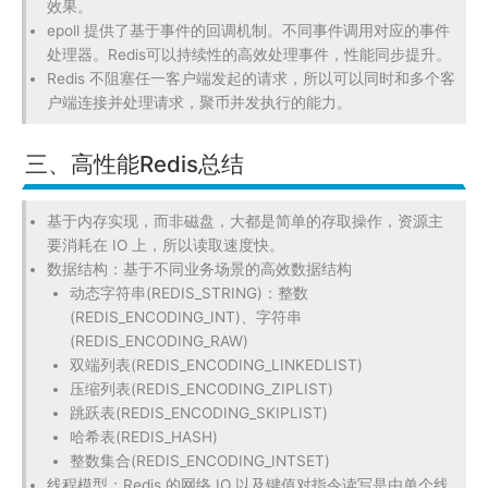
(REDIS_ENCODING_INT)、字符串
(REDIS_ENCODING_RAW)
双端列表(REDIS_ENCODING_LINKEDLIST)
压缩列表(REDIS_ENCODING_ZIPLIST)
跳跃表(REDIS_ENCODING_SKIPLIST)
哈希表(REDIS_HASH)
整数集合(REDIS_ENCODING_INTSET)
线程模型：Redis 的网络 IO 以及键值对指令读写是由单个线
程来执行的，避免了不必要的contextswitch和竞选
I/O 模型：基于I/O多路复用模型，非阻塞的I/O模型
恰单的数据编码：根据实际数据类型，选择合理的数据编码
Redis 本身是一个全局 哈希表，他的时间复杂度是 O(1)，另
外为了防止哈希冲突导致链表过长，执行 rehash 操作进行扩
充，减少哈希冲突。