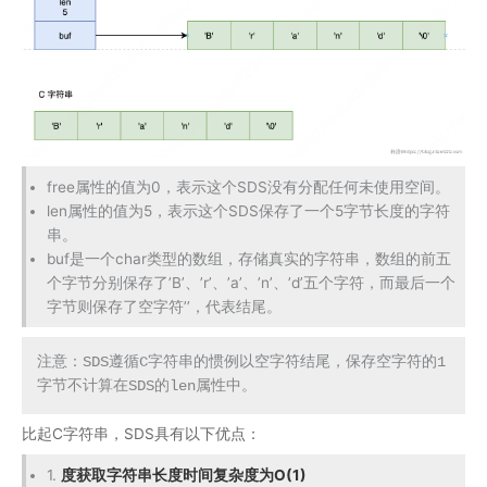
free属性的值为0，表示这个SDS没有分配任何未使用空间。
len属性的值为5，表示这个SDS保存了一个5字节长度的字符
串。
buf是一个char类型的数组，存储真实的字符串，数组的前五
个字节分别保存了’B’、’r’、’a’、’n’、’d’五个字符，而最后一个
字节则保存了空字符’’，代表结尾。
注意：SDS遵循C字符串的惯例以空字符结尾，保存空字符的1
字节不计算在SDS的len属性中。
比起C字符串，SDS具有以下优点：
1.
度获取字符串长度时间复杂度为O(1)