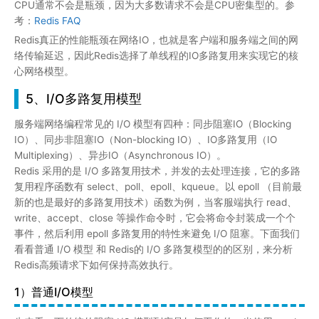
复用程序函数有 select、poll、epoll、kqueue。以 epoll （目前最
新的也是最好的多路复用技术）函数为例，当客服端执行 read、
write、accept、close 等操作命令时，它会将命令封装成一个个
事件，然后利用 epoll 多路复用的特性来避免 I/O 阻塞。下面我们
看看普通 I/O 模型 和 Redis的 I/O 多路复模型的的区别，来分析
Redis高频请求下如何保持高效执行。
1）普通I/O模型
先来看一下传统的阻塞 I/O 模型到底是如何工作的：当使用 read
或者 write 对某一个文件描述符（File Descriptor：FD)进行读写
时，如果当前 FD 不可读或不可写，整个 Redis 服务就不会对其它
的操作作出响应，导致整个服务不可用。这也就是传统意义上的，
也就是我们在编程中使用最多的阻塞模型：