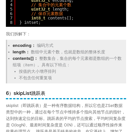
不包含任何重复项
6）skipList跳跃表
skiplist（即跳跃表）是一种有序数据结构，所以它也是ZSet数据
类型中的一种，通过在每个节点中维持多个指向其他节点的指针，
达到快速定位的目标。跳跃表的平均的节点搜索，平均时间复杂度
是 O(logN)、最差时间复杂度是 O(N)，还可以通过顺序性操作来
批量处理节点。 跳跃表是基于链表的改良，在它基础上，增加了
多层级索引，通过索引不断跳转，最终定好位到真实的数据项。这
个方式是不是让大家想到b+tree，理念上有点接近，如下图所示：