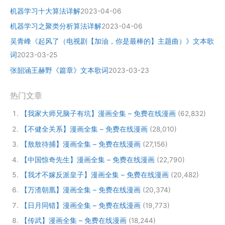
机器学习十大算法详解
2023-04-06
机器学习之聚类分析算法详解
2023-04-06
吴青峰《起风了（电视剧【加油，你是最棒的】主题曲）》文本歌
词
2023-03-25
张韶涵王赫野《篇章》文本歌词
2023-03-23
热门文章
【我家大师兄脑子有坑】漫画全集 – 免费在线漫画
(62,832)
【不健全关系】漫画全集 – 免费在线漫画
(28,010)
【敖敖待捕】漫画全集 – 免费在线漫画
(27,156)
【中国惊奇先生】漫画全集 – 免费在线漫画
(22,790)
【我才不嫁反派皇子】漫画全集 – 免费在线漫画
(20,482)
【万渣朝凰】漫画全集 – 免费在线漫画
(20,374)
【日月同错】漫画全集 – 免费在线漫画
(19,773)
【传武】漫画全集 – 免费在线漫画
(18,244)