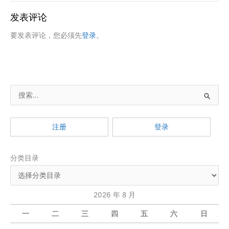
发表评论
要发表评论，您必须先
登录
。
搜
索
：
注册
登录
分类目录
2026 年 8 月
一
二
三
四
五
六
日