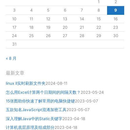
1
2
3
4
5
6
7
8
9
10
11
12
13
14
15
16
17
18
19
20
21
22
23
24
25
26
27
28
29
30
31
« 8 月
最新文章
linux ll实时刷新文件夹
2024-08-11
怎么用Excel计算两个日期间的间隔天数？
2023-05-24
15张图助你快速了解常用的电脑快捷键
2023-05-07
五款知名JavaScript混淆加密工具
2023-05-07
深入理解Java中的Static关键字
2023-04-18
计算机底层原理及组成部分
2023-04-18