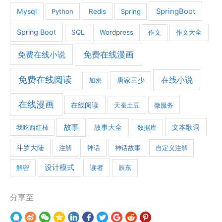
Mysql
SpringBoot
Python
Redis
Spring
Spring Boot
SQL
Wordpress
作文
作文大全
免费在线漫画
免费在线小说
免费在线阅读
在线小说
加密
唐家三少
在线漫画
在线阅读
天蚕土豆
微服务
故事
文本歌词
我吃西红柿
故事大全
数据库
斗罗大陆
注解
神话
神话故事
自定义注解
设计模式
解密
读者
辰东
分享至