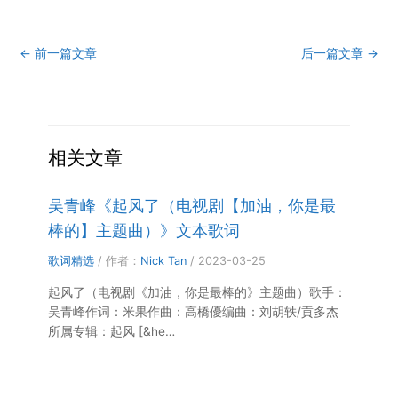
←
前一篇文章
后一篇文章
→
相关文章
吴青峰《起风了（电视剧【加油，你是最
棒的】主题曲）》文本歌词
歌词精选
/ 作者：
Nick Tan
/
2023-03-25
起风了（电视剧《加油，你是最棒的》主题曲）歌手：
吴青峰作词：米果作曲：高橋優编曲：刘胡轶/貢多杰
所属专辑：起风 [&he…