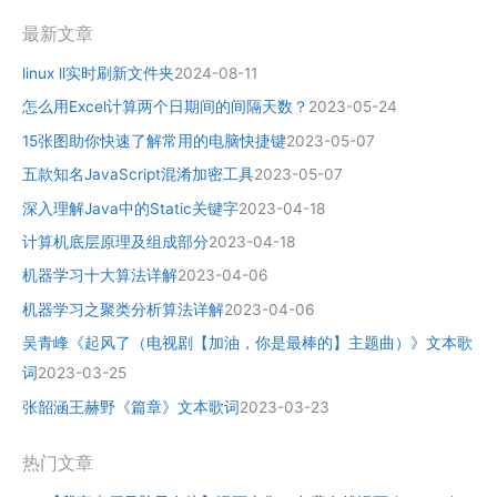
最新文章
linux ll实时刷新文件夹
2024-08-11
怎么用Excel计算两个日期间的间隔天数？
2023-05-24
15张图助你快速了解常用的电脑快捷键
2023-05-07
五款知名JavaScript混淆加密工具
2023-05-07
深入理解Java中的Static关键字
2023-04-18
计算机底层原理及组成部分
2023-04-18
机器学习十大算法详解
2023-04-06
机器学习之聚类分析算法详解
2023-04-06
吴青峰《起风了（电视剧【加油，你是最棒的】主题曲）》文本歌
词
2023-03-25
张韶涵王赫野《篇章》文本歌词
2023-03-23
热门文章