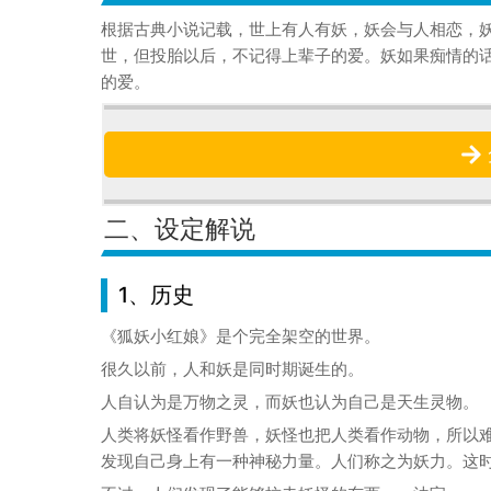
根据古典小说记载，世上有人有妖，妖会与人相恋，
世，但投胎以后，不记得上辈子的爱。妖如果痴情的话
的爱。
二、设定解说
1、历史
《狐妖小红娘》是个完全架空的世界。
很久以前，人和妖是同时期诞生的。
人自认为是万物之灵，而妖也认为自己是天生灵物。
人类将妖怪看作野兽，妖怪也把人类看作动物，所以
发现自己身上有一种神秘力量。人们称之为妖力。这