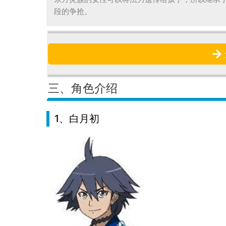
东方灵族的女性可以将法力遗传给孩子，所以继承
段的争抢。
三、角色介绍
1、白月初