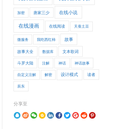
在线小说
加密
唐家三少
在线漫画
在线阅读
天蚕土豆
故事
微服务
我吃西红柿
文本歌词
故事大全
数据库
斗罗大陆
注解
神话
神话故事
设计模式
自定义注解
解密
读者
辰东
分享至