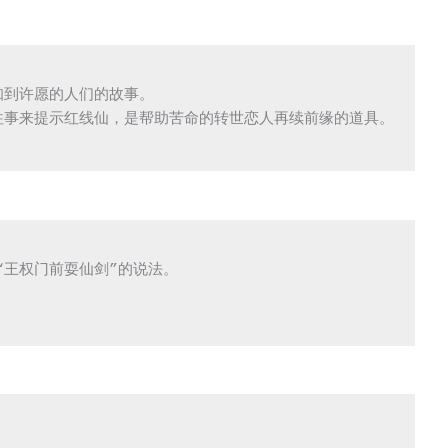
到许愿的人们的故事。

事来提示红线仙，是帮助苦命的转世恋人再续前缘的道具。

“王权门前耍仙剑”的说法。
