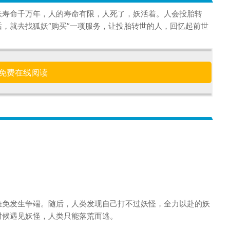
妖寿命千万年，人的寿命有限，人死了，妖活着。人会投胎转
，就去找狐妖“购买”一项服务，让投胎转世的人，回忆起前世
免费在线阅读
难免发生争端。随后，人类发现自己打不过妖怪，全力以赴的妖
时候遇见妖怪，人类只能落荒而逃。