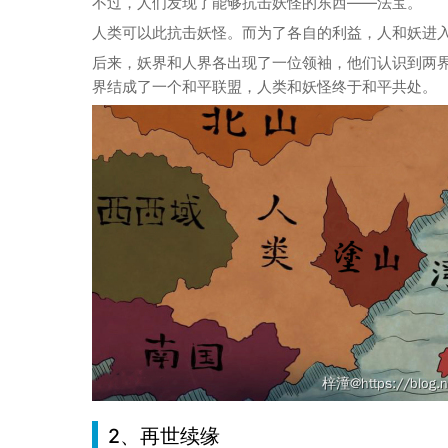
不过，人们发现了能够抗击妖怪的东西——法宝。
人类可以此抗击妖怪。而为了各自的利益，人和妖进
后来，妖界和人界各出现了一位领袖，他们认识到两
界结成了一个和平联盟，人类和妖怪终于和平共处。
2、再世续缘