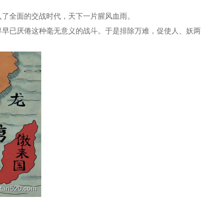
入了全面的交战时代，天下一片腥风血雨。
界早已厌倦这种毫无意义的战斗。于是排除万难，促使人、妖两