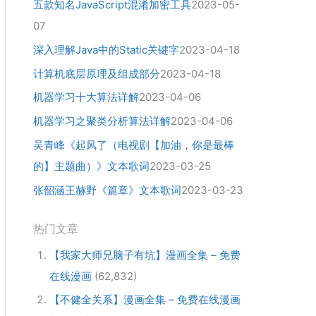
五款知名JavaScript混淆加密工具
2023-05-
07
深入理解Java中的Static关键字
2023-04-18
计算机底层原理及组成部分
2023-04-18
机器学习十大算法详解
2023-04-06
机器学习之聚类分析算法详解
2023-04-06
吴青峰《起风了（电视剧【加油，你是最棒
的】主题曲）》文本歌词
2023-03-25
张韶涵王赫野《篇章》文本歌词
2023-03-23
热门文章
【我家大师兄脑子有坑】漫画全集 – 免费
在线漫画
(62,832)
【不健全关系】漫画全集 – 免费在线漫画