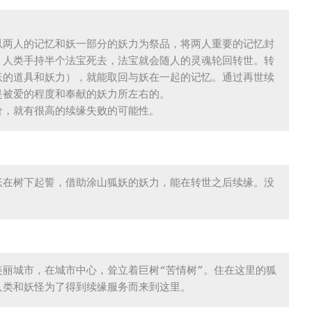
以两人的记忆和妖一部分的妖力为祭品，将两人重要的记忆封
，人类手持半个法宝死去，法宝就会随人的灵魂轮回转世。转
妖的道具和妖力），就能取回与妖在一起的记忆。通过再世续
被爱的程度和奉献的妖力所左右的。

价，就有很高的续缘失败的可能性。
妖在树下起誓，借助涂山狐妖的妖力，能在转世之后续缘。没
丽城市，在城市中心，耸立着巨树“苦情树”。住在这里的狐
人类和妖怪为了得到续缘服务而来到这里。