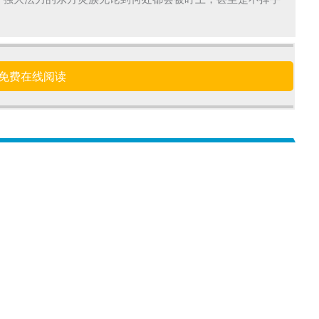
了强大法力的东方灵族无论到何处都会被盯上，甚至是不择手
免费在线阅读