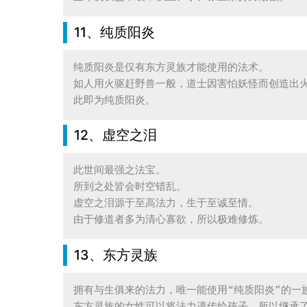
11、纯质阳炎
纯质阳炎是仅有东方灵族才能使用的法术。

如人用火驱赶野兽一般，道士因害怕妖怪而创造出火
此即为纯质阳炎。
12、虚空之泪
此世间最强之法宝。

所到之处皆会时空错乱。

虚空之泪源于至高法力，生于至诚至情。

由于修道者多为清心寡欲，所以极难修炼。
13、东方灵族
拥有与生俱来的法力，唯一能使用“纯质阳炎”的一族