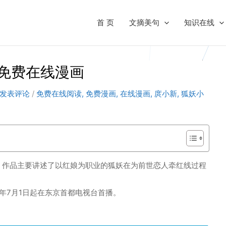
首 页
文摘美句
知识在线
 免费在线漫画
发表评论
/
免费在线阅读
,
免费漫画
,
在线漫画
,
庹小新
,
狐妖小
。作品主要讲述了以红娘为职业的狐妖在为前世恋人牵红线过程
17年7月1日起在东京首都电视台首播。