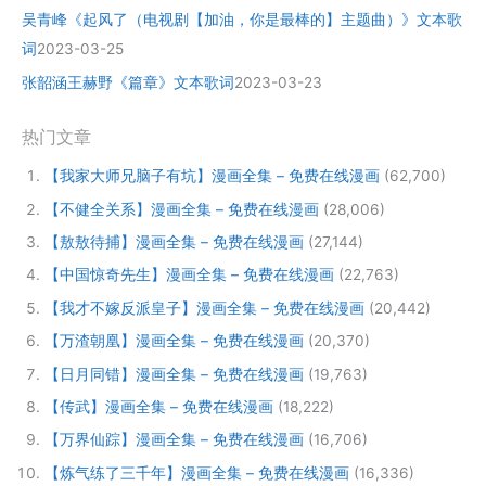
吴青峰《起风了（电视剧【加油，你是最棒的】主题曲）》文本歌
词
2023-03-25
张韶涵王赫野《篇章》文本歌词
2023-03-23
热门文章
【我家大师兄脑子有坑】漫画全集 – 免费在线漫画
(62,700)
【不健全关系】漫画全集 – 免费在线漫画
(28,006)
【敖敖待捕】漫画全集 – 免费在线漫画
(27,144)
【中国惊奇先生】漫画全集 – 免费在线漫画
(22,763)
【我才不嫁反派皇子】漫画全集 – 免费在线漫画
(20,442)
【万渣朝凰】漫画全集 – 免费在线漫画
(20,370)
【日月同错】漫画全集 – 免费在线漫画
(19,763)
【传武】漫画全集 – 免费在线漫画
(18,222)
【万界仙踪】漫画全集 – 免费在线漫画
(16,706)
【炼气练了三千年】漫画全集 – 免费在线漫画
(16,336)