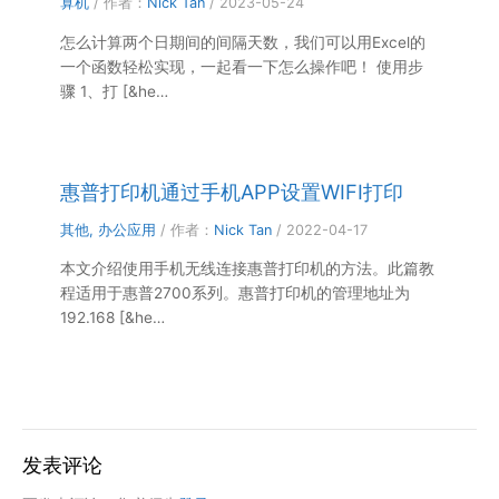
算机
/ 作者：
Nick Tan
/
2023-05-24
怎么计算两个日期间的间隔天数，我们可以用Excel的
一个函数轻松实现，一起看一下怎么操作吧！ 使用步
骤 1、打 [&he…
惠普打印机通过手机APP设置WIFI打印
其他
,
办公应用
/ 作者：
Nick Tan
/
2022-04-17
本文介绍使用手机无线连接惠普打印机的方法。此篇教
程适用于惠普2700系列。惠普打印机的管理地址为
192.168 [&he…
发表评论