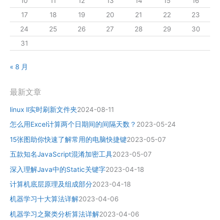
10
11
12
13
14
15
16
17
18
19
20
21
22
23
24
25
26
27
28
29
30
31
« 8 月
最新文章
linux ll实时刷新文件夹
2024-08-11
怎么用Excel计算两个日期间的间隔天数？
2023-05-24
15张图助你快速了解常用的电脑快捷键
2023-05-07
五款知名JavaScript混淆加密工具
2023-05-07
深入理解Java中的Static关键字
2023-04-18
计算机底层原理及组成部分
2023-04-18
机器学习十大算法详解
2023-04-06
机器学习之聚类分析算法详解
2023-04-06