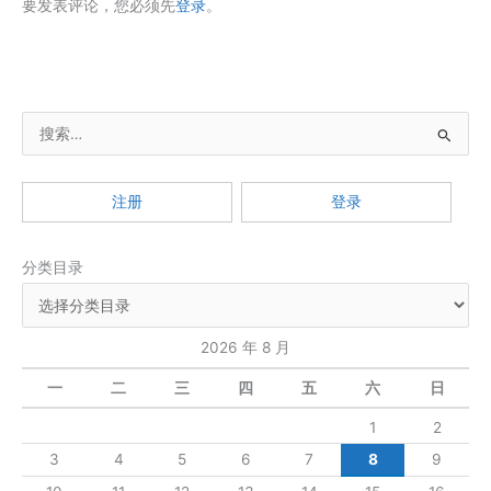
要发表评论，您必须先
登录
。
搜
索
：
注册
登录
分类目录
2026 年 8 月
一
二
三
四
五
六
日
1
2
3
4
5
6
7
8
9