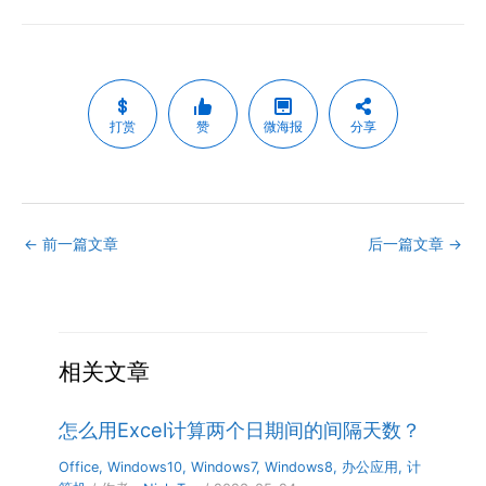
打赏
赞
微海报
分享
←
前一篇文章
后一篇文章
→
相关文章
怎么用Excel计算两个日期间的间隔天数？
Office
,
Windows10
,
Windows7
,
Windows8
,
办公应用
,
计