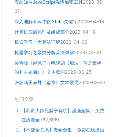
五款知名JavaScript混淆加密工具
2023-05-
07
深入理解Java中的Static关键字
2023-04-18
计算机底层原理及组成部分
2023-04-18
机器学习十大算法详解
2023-04-06
机器学习之聚类分析算法详解
2023-04-06
吴青峰《起风了（电视剧【加油，你是最棒
的】主题曲）》文本歌词
2023-03-25
张韶涵王赫野《篇章》文本歌词
2023-03-23
热门文章
【我家大师兄脑子有坑】漫画全集 – 免费
在线漫画
(62,696)
【不健全关系】漫画全集 – 免费在线漫画