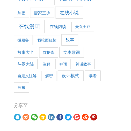
在线小说
加密
唐家三少
在线漫画
在线阅读
天蚕土豆
故事
微服务
我吃西红柿
文本歌词
故事大全
数据库
斗罗大陆
注解
神话
神话故事
设计模式
自定义注解
解密
读者
辰东
分享至