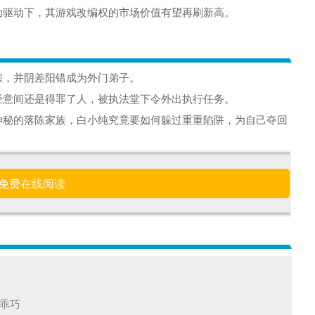
助驱动下，其游戏改编权的市场价值有望再刷新高。
宗，并阴差阳错成为外门弟子。
经意间还是得罪了人，被执法堂下令外出执行任务。
神秘的落陈家族，白小纯究竟要如何躲过重重陷阱，为自己夺回
免费在线阅读
乖巧