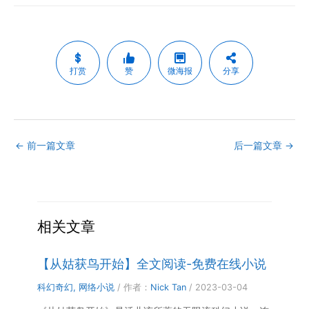
打赏
赞
微海报
分享
←
前一篇文章
后一篇文章
→
相关文章
【从姑获鸟开始】全文阅读-免费在线小说
科幻奇幻
,
网络小说
/ 作者：
Nick Tan
/
2023-03-04