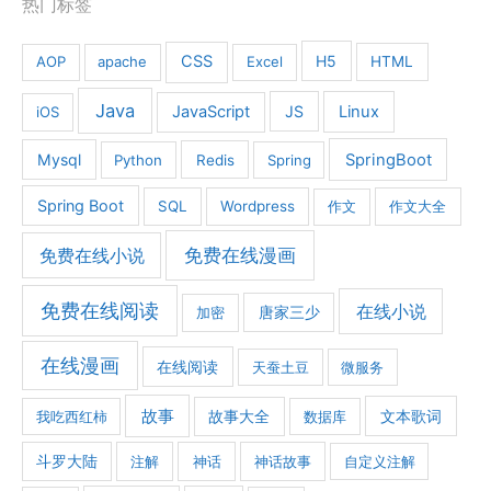
热门标签
CSS
H5
AOP
apache
Excel
HTML
Java
JavaScript
JS
Linux
iOS
Mysql
SpringBoot
Python
Redis
Spring
Spring Boot
SQL
Wordpress
作文
作文大全
免费在线漫画
免费在线小说
免费在线阅读
在线小说
加密
唐家三少
在线漫画
在线阅读
天蚕土豆
微服务
故事
文本歌词
我吃西红柿
故事大全
数据库
斗罗大陆
注解
神话
神话故事
自定义注解