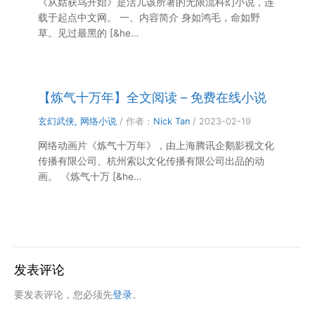
《从姑获鸟开始》是活儿该所著的无限流科幻小说，连
载于起点中文网。 一、内容简介 身如鸿毛，命如野
草。见过最黑的 [&he…
【炼气十万年】全文阅读 – 免费在线小说
玄幻武侠
,
网络小说
/ 作者：
Nick Tan
/
2023-02-19
网络动画片《炼气十万年》，由上海腾讯企鹅影视文化
传播有限公司、杭州索以文化传播有限公司出品的动
画。 《炼气十万 [&he…
发表评论
要发表评论，您必须先
登录
。