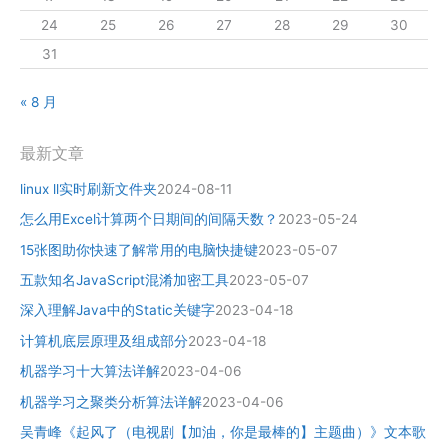
24
25
26
27
28
29
30
31
« 8 月
最新文章
linux ll实时刷新文件夹
2024-08-11
怎么用Excel计算两个日期间的间隔天数？
2023-05-24
15张图助你快速了解常用的电脑快捷键
2023-05-07
五款知名JavaScript混淆加密工具
2023-05-07
深入理解Java中的Static关键字
2023-04-18
计算机底层原理及组成部分
2023-04-18
机器学习十大算法详解
2023-04-06
机器学习之聚类分析算法详解
2023-04-06
吴青峰《起风了（电视剧【加油，你是最棒的】主题曲）》文本歌