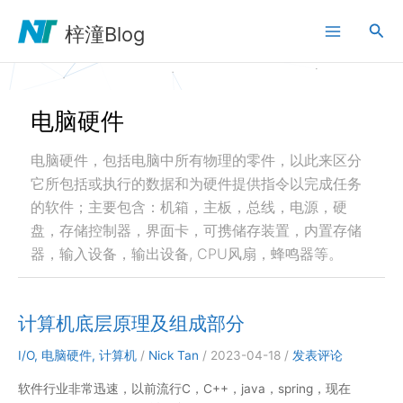
跳
搜
至
梓潼Blog
内
索
容
电脑硬件
电脑硬件，包括电脑中所有物理的零件，以此来区分
它所包括或执行的数据和为硬件提供指令以完成任务
的软件；主要包含：机箱，主板，总线，电源，硬
盘，存储控制器，界面卡，可携储存装置，内置存储
器，输入设备，输出设备, CPU风扇，蜂鸣器等。
计算机底层原理及组成部分
I/O
,
电脑硬件
,
计算机
/
Nick Tan
/
2023-04-18
/
发表评论
软件行业非常迅速，以前流行C，C++，java，spring，现在