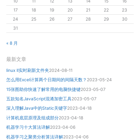
10
11
12
13
14
15
16
17
18
19
20
21
22
23
24
25
26
27
28
29
30
31
« 8 月
最新文章
linux ll实时刷新文件夹
2024-08-11
怎么用Excel计算两个日期间的间隔天数？
2023-05-24
15张图助你快速了解常用的电脑快捷键
2023-05-07
五款知名JavaScript混淆加密工具
2023-05-07
深入理解Java中的Static关键字
2023-04-18
计算机底层原理及组成部分
2023-04-18
机器学习十大算法详解
2023-04-06
机器学习之聚类分析算法详解
2023-04-06