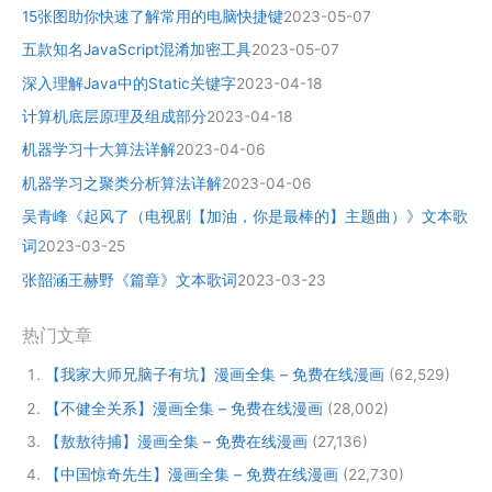
15张图助你快速了解常用的电脑快捷键
2023-05-07
五款知名JavaScript混淆加密工具
2023-05-07
深入理解Java中的Static关键字
2023-04-18
计算机底层原理及组成部分
2023-04-18
机器学习十大算法详解
2023-04-06
机器学习之聚类分析算法详解
2023-04-06
吴青峰《起风了（电视剧【加油，你是最棒的】主题曲）》文本歌
词
2023-03-25
张韶涵王赫野《篇章》文本歌词
2023-03-23
热门文章
【我家大师兄脑子有坑】漫画全集 – 免费在线漫画
(62,529)
【不健全关系】漫画全集 – 免费在线漫画
(28,002)
【敖敖待捕】漫画全集 – 免费在线漫画
(27,136)
【中国惊奇先生】漫画全集 – 免费在线漫画
(22,730)