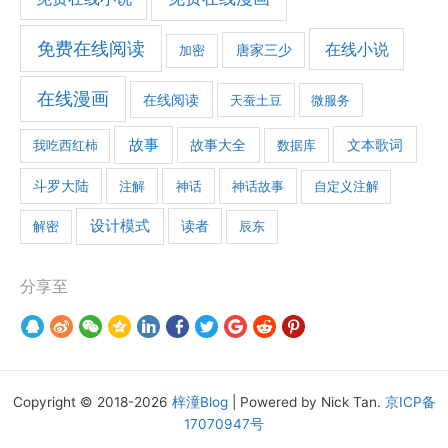
免费在线阅读
在线小说
加密
唐家三少
在线漫画
在线阅读
天蚕土豆
微服务
故事
文本歌词
我吃西红柿
故事大全
数据库
斗罗大陆
注解
神话
神话故事
自定义注解
设计模式
解密
读者
辰东
分享至
Copyright © 2018-2026
梓潼Blog
| Powered by Nick Tan.
京ICP备
17070947号