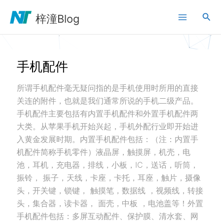
跳
搜
至
梓潼Blog
内
索
容
手机配件
所谓手机配件毫无疑问指的是手机使用时所用的直接
关连的附件，也就是我们通常所说的手机二级产品。
手机配件主要包括有内置手机配件和外置手机配件两
大类。从苹果手机开始兴起，手机外配行业即开始进
入黄金发展时期。内置手机配件包括：（注：内置手
机配件简称手机零件）液晶屏，触摸屏，机壳，电
池，耳机，充电器，排线，小板，IC，送话，听筒，
振铃， 振子，天线，卡座，卡托，耳座，触片，摄像
头，开关键，锁键， 触摸笔，数据线 ，视频线，转接
头，集合器，读卡器， 面壳，中板 ，电池盖等！外置
手机配件包括：多屏互动配件、保护膜、清水套、网