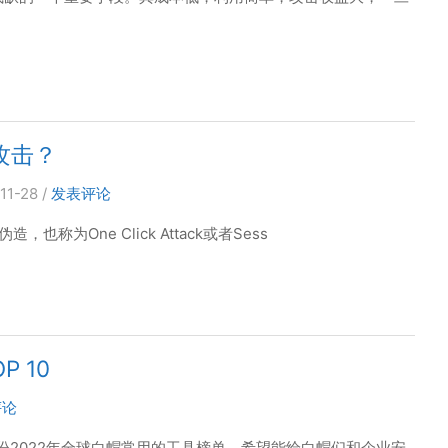
攻击？
11-28
/
发表评论
称为One Click Attack或者Sess
 10
评论
份2022年全球白帽常用的工具榜单，希望能给白帽们和企业安