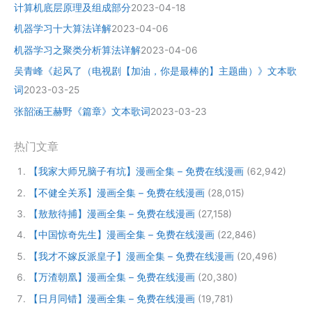
计算机底层原理及组成部分
2023-04-18
机器学习十大算法详解
2023-04-06
机器学习之聚类分析算法详解
2023-04-06
吴青峰《起风了（电视剧【加油，你是最棒的】主题曲）》文本歌
词
2023-03-25
张韶涵王赫野《篇章》文本歌词
2023-03-23
热门文章
【我家大师兄脑子有坑】漫画全集 – 免费在线漫画
(62,942)
【不健全关系】漫画全集 – 免费在线漫画
(28,015)
【敖敖待捕】漫画全集 – 免费在线漫画
(27,158)
【中国惊奇先生】漫画全集 – 免费在线漫画
(22,846)
【我才不嫁反派皇子】漫画全集 – 免费在线漫画
(20,496)
【万渣朝凰】漫画全集 – 免费在线漫画
(20,380)
【日月同错】漫画全集 – 免费在线漫画
(19,781)