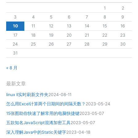
1
2
3
4
5
6
7
8
9
10
11
12
13
14
15
16
17
18
19
20
21
22
23
24
25
26
27
28
29
30
31
« 8 月
最新文章
linux ll实时刷新文件夹
2024-08-11
怎么用Excel计算两个日期间的间隔天数？
2023-05-24
15张图助你快速了解常用的电脑快捷键
2023-05-07
五款知名JavaScript混淆加密工具
2023-05-07
深入理解Java中的Static关键字
2023-04-18