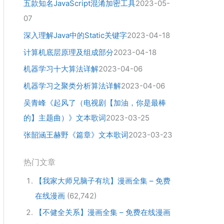
五款知名JavaScript混淆加密工具
2023-05-
07
深入理解Java中的Static关键字
2023-04-18
计算机底层原理及组成部分
2023-04-18
机器学习十大算法详解
2023-04-06
机器学习之聚类分析算法详解
2023-04-06
吴青峰《起风了（电视剧【加油，你是最棒
的】主题曲）》文本歌词
2023-03-25
张韶涵王赫野《篇章》文本歌词
2023-03-23
热门文章
【我家大师兄脑子有坑】漫画全集 – 免费
在线漫画
(62,742)
【不健全关系】漫画全集 – 免费在线漫画