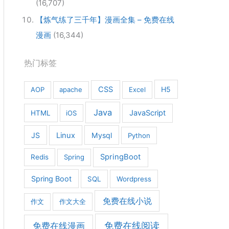
(16,707)
【炼气练了三千年】漫画全集 – 免费在线
漫画
(16,344)
热门标签
CSS
H5
AOP
apache
Excel
Java
JavaScript
HTML
iOS
JS
Linux
Mysql
Python
SpringBoot
Redis
Spring
Spring Boot
SQL
Wordpress
免费在线小说
作文
作文大全
免费在线漫画
免费在线阅读