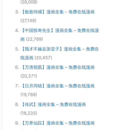
(28,008)
【敖敖待捕】漫画全集 – 免费在线漫画
(27,148)
【中国惊奇先生】漫画全集 – 免费在线漫
画
(22,769)
【我才不嫁反派皇子】漫画全集 – 免费在
线漫画
(20,457)
【万渣朝凰】漫画全集 – 免费在线漫画
(20,371)
【日月同错】漫画全集 – 免费在线漫画
(19,769)
【传武】漫画全集 – 免费在线漫画
(18,235)
【万界仙踪】漫画全集 – 免费在线漫画