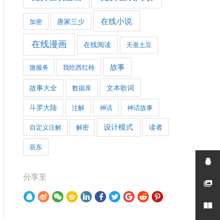
在线小说
加密
唐家三少
在线漫画
在线阅读
天蚕土豆
故事
微服务
我吃西红柿
文本歌词
故事大全
数据库
斗罗大陆
注解
神话
神话故事
设计模式
自定义注解
解密
读者
辰东
分享至