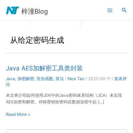
跳
搜
至
梓潼Blog
内
索
容
从给定密码生成
Java AES加解密工具类封装
Java
,
加密解密
,
安全函数
,
算法
/
Nick Tan
/
2022-09-11
/
发表评
论
本文将介绍如何使用JDK中的Java密码体系结构（JCA）来实现
AES加密和解密。对称密钥块密码在数据加密中起 […]
Java
Read More »
AES
加
搜