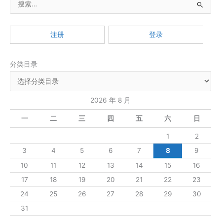
解
密
索
工
：
具
注册
登录
类
封
分类目录
装
2026 年 8 月
一
二
三
四
五
六
日
1
2
3
4
5
6
7
8
9
10
11
12
13
14
15
16
17
18
19
20
21
22
23
24
25
26
27
28
29
30
31