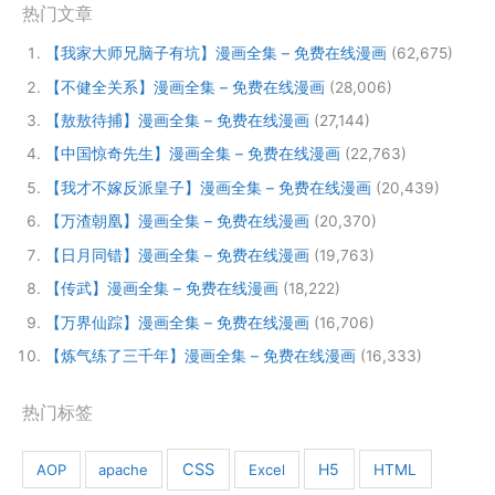
热门文章
【我家大师兄脑子有坑】漫画全集 – 免费在线漫画
(62,675)
【不健全关系】漫画全集 – 免费在线漫画
(28,006)
【敖敖待捕】漫画全集 – 免费在线漫画
(27,144)
【中国惊奇先生】漫画全集 – 免费在线漫画
(22,763)
【我才不嫁反派皇子】漫画全集 – 免费在线漫画
(20,439)
【万渣朝凰】漫画全集 – 免费在线漫画
(20,370)
【日月同错】漫画全集 – 免费在线漫画
(19,763)
【传武】漫画全集 – 免费在线漫画
(18,222)
【万界仙踪】漫画全集 – 免费在线漫画
(16,706)
【炼气练了三千年】漫画全集 – 免费在线漫画
(16,333)
热门标签
CSS
H5
AOP
apache
Excel
HTML