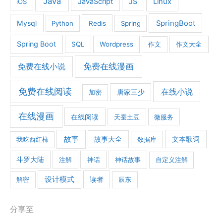
Java
JavaScript
JS
Linux
iOS
Mysql
SpringBoot
Python
Redis
Spring
Spring Boot
SQL
Wordpress
作文
作文大全
免费在线漫画
免费在线小说
免费在线阅读
在线小说
加密
唐家三少
在线漫画
在线阅读
天蚕土豆
微服务
故事
文本歌词
我吃西红柿
故事大全
数据库
斗罗大陆
注解
神话
神话故事
自定义注解
设计模式
解密
读者
辰东
分享至