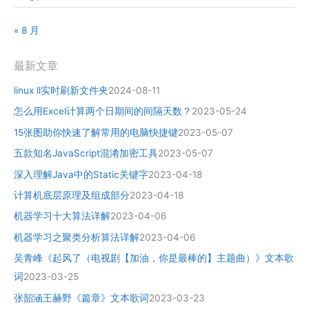
« 8 月
最新文章
linux ll实时刷新文件夹
2024-08-11
怎么用Excel计算两个日期间的间隔天数？
2023-05-24
15张图助你快速了解常用的电脑快捷键
2023-05-07
五款知名JavaScript混淆加密工具
2023-05-07
深入理解Java中的Static关键字
2023-04-18
计算机底层原理及组成部分
2023-04-18
机器学习十大算法详解
2023-04-06
机器学习之聚类分析算法详解
2023-04-06
吴青峰《起风了（电视剧【加油，你是最棒的】主题曲）》文本歌
词
2023-03-25
张韶涵王赫野《篇章》文本歌词
2023-03-23