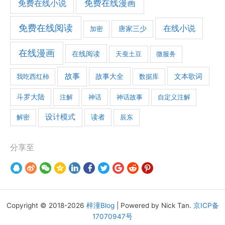
免费在线漫画
免费在线小说
免费在线阅读
在线小说
加密
唐家三少
在线漫画
在线阅读
天蚕土豆
微服务
故事
文本歌词
我吃西红柿
故事大全
数据库
斗罗大陆
注解
神话
神话故事
自定义注解
设计模式
解密
读者
辰东
分享至
Copyright © 2018-2026
梓潼Blog
| Powered by Nick Tan.
京ICP备
17070947号