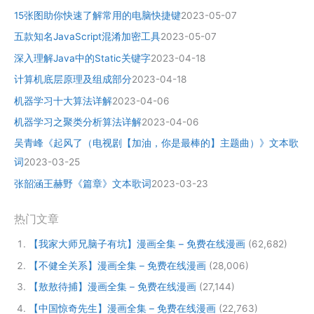
15张图助你快速了解常用的电脑快捷键
2023-05-07
五款知名JavaScript混淆加密工具
2023-05-07
深入理解Java中的Static关键字
2023-04-18
计算机底层原理及组成部分
2023-04-18
机器学习十大算法详解
2023-04-06
机器学习之聚类分析算法详解
2023-04-06
吴青峰《起风了（电视剧【加油，你是最棒的】主题曲）》文本歌
词
2023-03-25
张韶涵王赫野《篇章》文本歌词
2023-03-23
热门文章
【我家大师兄脑子有坑】漫画全集 – 免费在线漫画
(62,682)
【不健全关系】漫画全集 – 免费在线漫画
(28,006)
【敖敖待捕】漫画全集 – 免费在线漫画
(27,144)
【中国惊奇先生】漫画全集 – 免费在线漫画
(22,763)