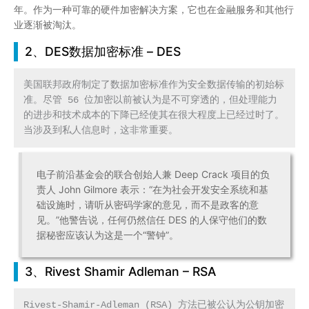
年。作为一种可靠的硬件加密解决方案，它也在金融服务和其他行
业逐渐被淘汰。
2、DES数据加密标准 – DES
美国联邦政府制定了数据加密标准作为安全数据传输的初始标
准。尽管 56 位加密以前被认为是不可穿透的，但处理能力
的进步和技术成本的下降已经使其在很大程度上已经过时了。
当涉及到私人信息时，这非常重要。
电子前沿基金会的联合创始人兼 Deep Crack 项目的负
责人 John Gilmore 表示：“在为社会开发安全系统和基
础设施时，请听从密码学家的意见，而不是政客的意
见。”他警告说，任何仍然信任 DES 的人保守他们的数
据秘密应该认为这是一个“警钟”。
3、Rivest Shamir Adleman – RSA
Rivest-Shamir-Adleman (RSA) 方法已被公认为公钥加密