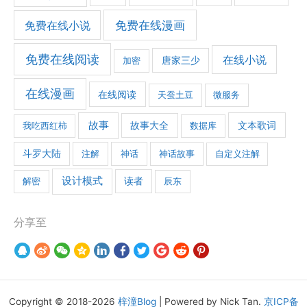
免费在线漫画
免费在线小说
免费在线阅读
在线小说
加密
唐家三少
在线漫画
在线阅读
天蚕土豆
微服务
故事
文本歌词
我吃西红柿
故事大全
数据库
斗罗大陆
注解
神话
神话故事
自定义注解
设计模式
解密
读者
辰东
分享至
Copyright © 2018-2026
梓潼Blog
| Powered by Nick Tan.
京ICP备