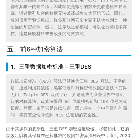
散列为数据集或消息创建预定长度的唯一签名。由于每条消息
都有其唯一的哈希值，因此即使是微小的数据更改也很容易跟
踪。通过散列加密的数据无法破译或恢复为原始形式。因此，
散列仅用于验证数据。许多互联网安全专家不认为散列是一种
适当的加密机制。然而，这条线足够模糊，可以让分类继续存
在。这是证明材料未被改变的有效方法。
五、前6种加密算法
1、三重数据加密标准 – 三重DES
数据加密标准 (DES) 算法已替换为三重 DES 算法。不幸的
是，通过利用其缺陷，黑客使这种对称密钥数据加密技术变得
无用。Triple DES 取代了它，并迅速成为商业世界中最流
行的对称算法。该算法采用 56 位单独密钥和 168 位总密钥
长度。然而，由于它是连续加密，因此存在一个中间级别的漏
洞，将其安全性降低到 112 位密钥的安全性。
由于其操作的复杂性，三重 DES 加密速度较慢。尽管如此，它的
功效足以将其保持在已获批准的数据加密算法列表中，直到 2030