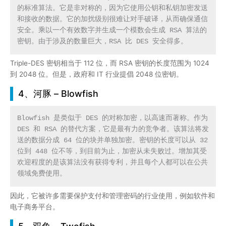
的标准算法。它是非对称的，因为它使用公钥和私钥加密发送
和接收的数据。它的加扰级别很难让对手破译，从而确保通信
安全。乘以一个有效数字并生成一个模数会生成 RSA 算法的
密钥。由于涉及的数量巨大，RSA 比 DES 安全得多。
Triple-DES 密钥相当于 112 位，而 RSA 密钥的长度范围为 1024
到 2048 位。但是，政府和 IT 行业提倡 2048 位密钥。
4、河豚 – Blowfish
Blowfish 是类似于 DES 的对称加密，以高速而著称。作为 
DES 和 RSA 的替代方案，它是最有力的竞争者。该算法将发
送的数据分成 64 位的块并单独加密。密钥的长度可以从 32 
位到 448 位不等，到目前为止，加密从未失败过。增加其受
欢迎程度的是该算法没有获得专利，并且每个人都可以在公共
领域免费使用。
因此，它被许多需要保护支付和管理密码的行业使用，例如软件和
电子商务平台。