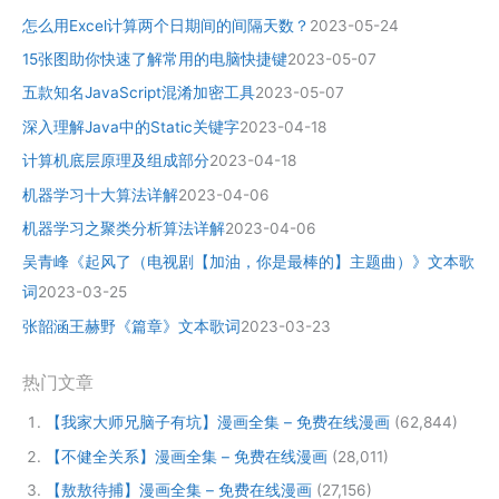
怎么用Excel计算两个日期间的间隔天数？
2023-05-24
15张图助你快速了解常用的电脑快捷键
2023-05-07
五款知名JavaScript混淆加密工具
2023-05-07
深入理解Java中的Static关键字
2023-04-18
计算机底层原理及组成部分
2023-04-18
机器学习十大算法详解
2023-04-06
机器学习之聚类分析算法详解
2023-04-06
吴青峰《起风了（电视剧【加油，你是最棒的】主题曲）》文本歌
词
2023-03-25
张韶涵王赫野《篇章》文本歌词
2023-03-23
热门文章
【我家大师兄脑子有坑】漫画全集 – 免费在线漫画
(62,844)
【不健全关系】漫画全集 – 免费在线漫画
(28,011)
【敖敖待捕】漫画全集 – 免费在线漫画
(27,156)