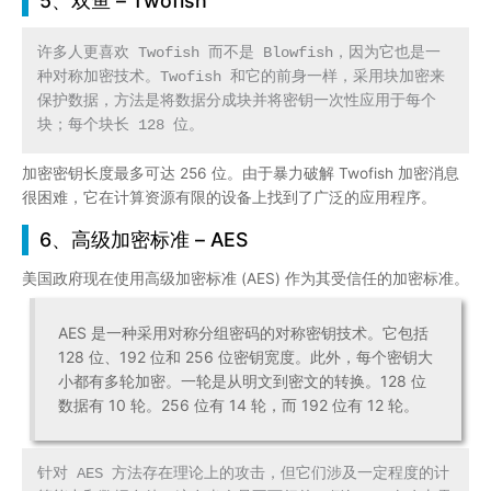
5、双鱼 – Twofish
许多人更喜欢 Twofish 而不是 Blowfish，因为它也是一
种对称加密技术。Twofish 和它的前身一样，采用块加密来
保护数据，方法是将数据分成块并将密钥一次性应用于每个
块；每个块长 128 位。
加密密钥长度最多可达 256 位。由于暴力破解 Twofish 加密消息
很困难，它在计算资源有限的设备上找到了广泛的应用程序。
6、高级加密标准 – AES
美国政府现在使用高级加密标准 (AES) 作为其受信任的加密标准。
AES 是一种采用对称分组密码的对称密钥技术。它包括
128 位、192 位和 256 位密钥宽度。此外，每个密钥大
小都有多轮加密。一轮是从明文到密文的转换。128 位
数据有 10 轮。256 位有 14 轮，而 192 位有 12 轮。
针对 AES 方法存在理论上的攻击，但它们涉及一定程度的计