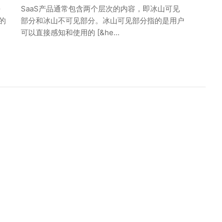
平
SaaS产品通常包含两个层次的内容，即冰山可见
的
部分和冰山不可见部分。冰山可见部分指的是用户
可以直接感知和使用的 [&he…