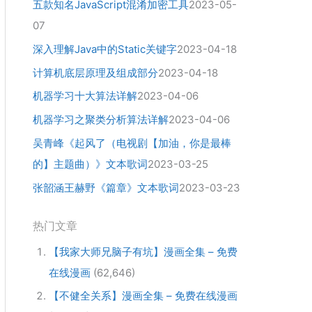
五款知名JavaScript混淆加密工具
2023-05-
07
深入理解Java中的Static关键字
2023-04-18
计算机底层原理及组成部分
2023-04-18
机器学习十大算法详解
2023-04-06
机器学习之聚类分析算法详解
2023-04-06
吴青峰《起风了（电视剧【加油，你是最棒
的】主题曲）》文本歌词
2023-03-25
张韶涵王赫野《篇章》文本歌词
2023-03-23
热门文章
【我家大师兄脑子有坑】漫画全集 – 免费
在线漫画
(62,646)
【不健全关系】漫画全集 – 免费在线漫画