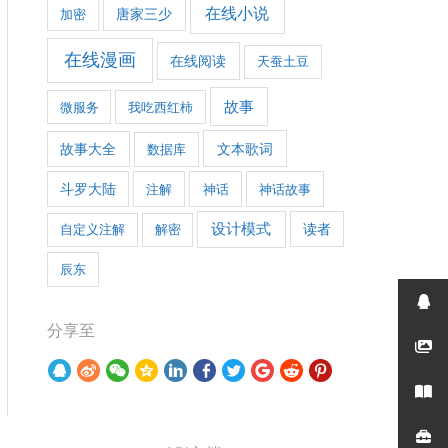
在线小说
加密
唐家三少
在线漫画
在线阅读
天蚕土豆
故事
微服务
我吃西红柿
文本歌词
故事大全
数据库
斗罗大陆
注解
神话
神话故事
设计模式
自定义注解
解密
读者
辰东
分享至