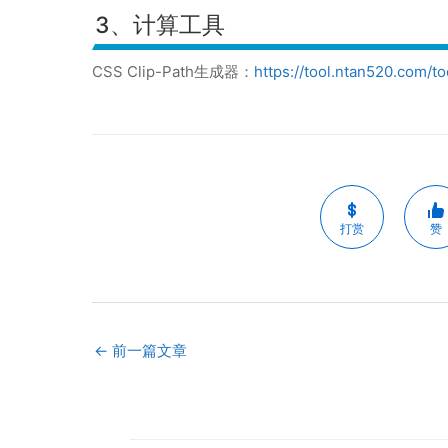
3、计算工具
CSS Clip-Path生成器：
https://tool.ntan520.com/too
打赏
赞
←
前一篇文章