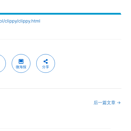
l/clippy/clippy.html
微海报
分享
后一篇文章
→