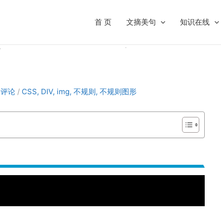
首 页
文摘美句
知识在线
表评论
/
CSS
,
DIV
,
img
,
不规则
,
不规则图形