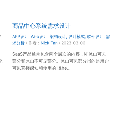
商品中心系统需求设计
/
APP设计
,
Web设计
,
架构设计
,
设计模式
,
软件设计
,
需
求分析
/ 作者：
Nick Tan
/
2023-03-06
平
SaaS产品通常包含两个层次的内容，即冰山可见
的
部分和冰山不可见部分。冰山可见部分指的是用户
可以直接感知和使用的 [&he…