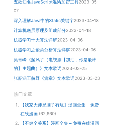
五款知名JavaScript混淆加密工具
2023-05-
07
深入理解Java中的Static关键字
2023-04-18
计算机底层原理及组成部分
2023-04-18
机器学习十大算法详解
2023-04-06
机器学习之聚类分析算法详解
2023-04-06
吴青峰《起风了（电视剧【加油，你是最棒
的】主题曲）》文本歌词
2023-03-25
张韶涵王赫野《篇章》文本歌词
2023-03-23
热门文章
【我家大师兄脑子有坑】漫画全集 – 免费
在线漫画
(62,660)
【不健全关系】漫画全集 – 免费在线漫画