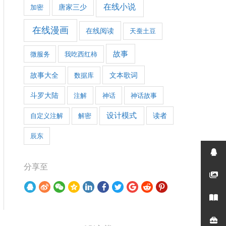
在线小说
加密
唐家三少
在线漫画
在线阅读
天蚕土豆
故事
微服务
我吃西红柿
文本歌词
故事大全
数据库
斗罗大陆
注解
神话
神话故事
设计模式
自定义注解
解密
读者
辰东
分享至