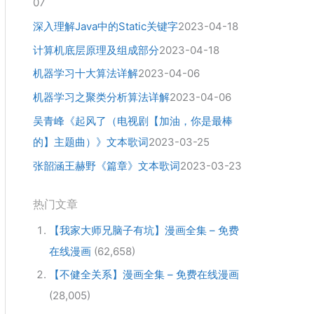
07
深入理解Java中的Static关键字
2023-04-18
计算机底层原理及组成部分
2023-04-18
机器学习十大算法详解
2023-04-06
机器学习之聚类分析算法详解
2023-04-06
吴青峰《起风了（电视剧【加油，你是最棒
的】主题曲）》文本歌词
2023-03-25
张韶涵王赫野《篇章》文本歌词
2023-03-23
热门文章
【我家大师兄脑子有坑】漫画全集 – 免费
在线漫画
(62,658)
【不健全关系】漫画全集 – 免费在线漫画
(28,005)