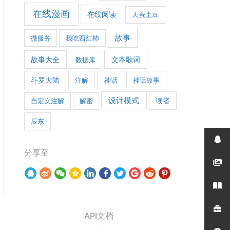
在线漫画
在线阅读
天蚕土豆
故事
微服务
我吃西红柿
文本歌词
故事大全
数据库
斗罗大陆
注解
神话
神话故事
设计模式
自定义注解
解密
读者
辰东
分享至
API文档