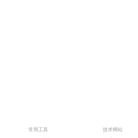
常用工具
技术网站