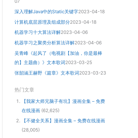
07
深入理解Java中的Static关键字
2023-04-18
计算机底层原理及组成部分
2023-04-18
机器学习十大算法详解
2023-04-06
机器学习之聚类分析算法详解
2023-04-06
吴青峰《起风了（电视剧【加油，你是最棒
的】主题曲）》文本歌词
2023-03-25
张韶涵王赫野《篇章》文本歌词
2023-03-23
热门文章
【我家大师兄脑子有坑】漫画全集 – 免费
在线漫画
(62,625)
【不健全关系】漫画全集 – 免费在线漫画
(28,005)