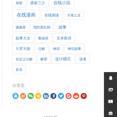
在线小说
加密
唐家三少
在线漫画
在线阅读
天蚕土豆
故事
微服务
我吃西红柿
文本歌词
故事大全
数据库
斗罗大陆
注解
神话
神话故事
设计模式
自定义注解
解密
读者
辰东
分享至