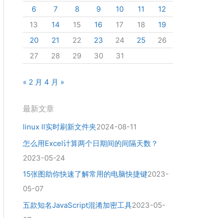
6
7
8
9
10
11
12
13
14
15
16
17
18
19
20
21
22
23
24
25
26
27
28
29
30
31
« 2 月
4 月 »
最新文章
linux ll实时刷新文件夹
2024-08-11
怎么用Excel计算两个日期间的间隔天数？
2023-05-24
15张图助你快速了解常用的电脑快捷键
2023-
05-07
五款知名JavaScript混淆加密工具
2023-05-