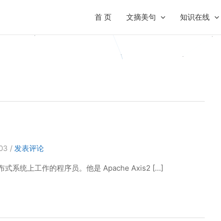
首 页
文摘美句
知识在线
-03
/
发表评论
统上工作的程序员。他是 Apache Axis2 […]