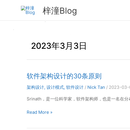
跳
梓潼Blog
至
内
容
2023年3月3日
软件架构设计的30条原则
架构设计
,
设计模式
,
软件设计
/
Nick Tan
/
2023-03
Srinath，是一位科学家，软件架构师，也是一名在分布式系
软
Read More »
件
架